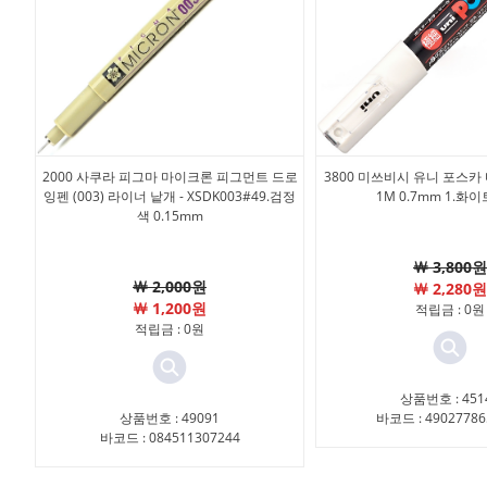
2000 사쿠라 피그마 마이크론 피그먼트 드로
3800 미쓰비시 유니 포스카 
잉펜 (003) 라이너 낱개 - XSDK003#49.검정
1M 0.7mm 1.화
색 0.15mm
￦ 3,800원
￦ 2,000원
￦ 2,280원
￦ 1,200원
적립금 : 0원
적립금 : 0원
상품번호 : 451
상품번호 : 49091
바코드 : 49027786
바코드 : 084511307244