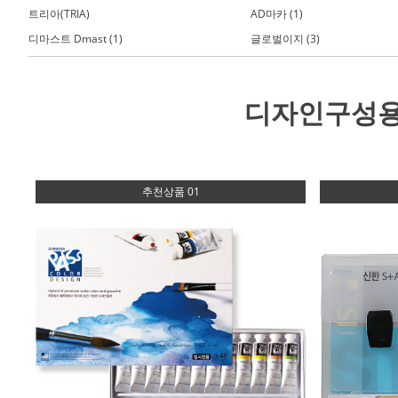
트리아(TRIA)
AD마카 (1)
디마스트 Dmast (1)
글로벌이지 (3)
디자인구성용
추천상품 01