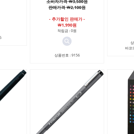
소비자가격 ￦3,500원
판매가격 ￦2,100원
- 추가할인 판매가 -
￦1,990원
적립금 : 0원
6
상
바코드 
상품번호 : 9156