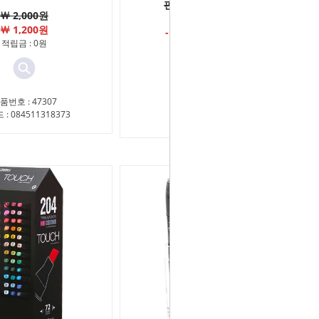
판매가격 ￦4,740원
￦ 2,000원
￦ 1,200원
- 추가할인 판매가 -
적립금 : 0원
￦4,500원
적립금 : 0원
품번호 : 47307
: 084511318373
상품번호 : 27541