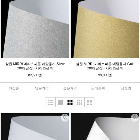
삼원 MIRRI 미리스파클 메탈용지 Silver
삼원 MIRRI 미리스파클 메탈용지 Gold
280g 낱장 - 사이즈선택
280g 낱장 - 사이즈선택
82,500원
99,000원
최신순
낮은가격
높은가격
판매순위
상품명