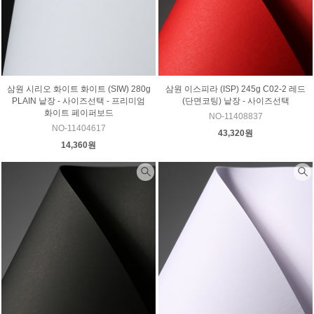
삼원 시리오 화이트 화이트 (SIW) 280g
삼원 이스피라 (ISP) 245g C02-2 레드
PLAIN 낱장 - 사이즈선택 - 프리미엄
(단면코팅) 낱장 - 사이즈선택
화이트 페이퍼보드
NO-11408837
NO-11404617
43,320원
14,360원