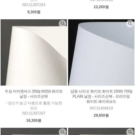
NO-11397264
12,260원
9,300원
두성 마이캔버스 350g W350.화이트
삼원 시리오 화이트 화이트 (SIW) 700g
낱장 - 사이즈선택
PLAIN 낱장 - 사이즈선택 - 프리미엄
화이트 페이퍼보드
- 강도가 높고 다용도로 활용 가능한
보드
NO-11404619
NO-11397267
29,950원
16,300원