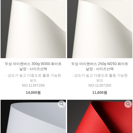
두성 마이캔버스 300g W300.화이트
두성 마이캔버스 250g W250.화이트
낱장 - 사이즈선택
낱장 - 사이즈선택
- 강도가 높고 다용도로 활용 가능한
- 강도가 높고 다용도로 활용 가능한
보드
보드
NO-11397266
NO-11397265
14,000원
11,600원