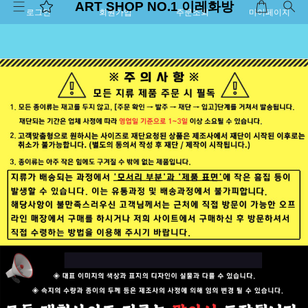
ART SHOP NO.1 이레화방
로그인
회원가입
주문조회
마이페이지