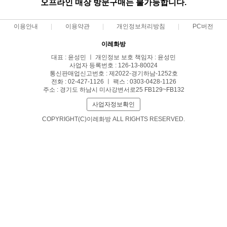
오프라인 매장 방문구매는 불가능합니다.
이용안내
이용약관
개인정보처리방침
PC버전
이레화방
대표 : 윤성민 ㅣ 개인정보 보호 책임자 : 윤성민
사업자 등록번호 : 126-13-80024
통신판매업신고번호 : 제2022-경기하남-1252호
전화 : 02-427-1126 ㅣ 팩스 : 0303-0428-1126
주소 : 경기도 하남시 미사강변서로25 FB129~FB132
사업자정보확인
COPYRIGHT(C)이레화방 ALL RIGHTS RESERVED.