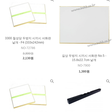
3300 칠성당 두방지 시끼시 서화판
낱개 - F4 (333x242mm)
NO-72786
3,300원
길상 두방지 시끼시 서화판 No.5 -
2,130원
15.8x22.7cm 낱개
NO-7900
1,380원