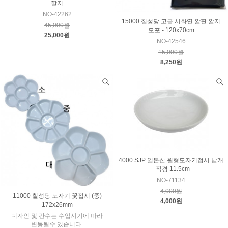
깔지
NO-42262
15000 칠성당 고급 서화연 깔판 깔지
45,000원
모포 - 120x70cm
25,000원
NO-42546
15,000원
8,250원
4000 SJP 일본산 원형도자기접시 낱개
- 직경 11.5cm
NO-71134
4,000원
11000 칠성당 도자기 꽃접시 (중)
4,000원
172x26mm
디자인 및 칸수는 수입시기에 따라
변동될수 있습니다.