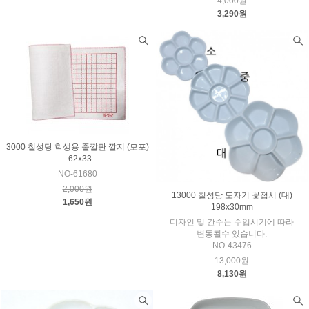
4,000원
3,290원
3000 칠성당 학생용 줄깔판 깔지 (모포)
- 62x33
NO-61680
2,000원
13000 칠성당 도자기 꽃접시 (대)
1,650원
198x30mm
디자인 및 칸수는 수입시기에 따라
변동될수 있습니다.
NO-43476
13,000원
8,130원