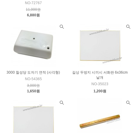
NO-72767
11,000원
6,880원
3000 칠성당 도자기 연적 (사각형)
길상 두방지 시끼시 서화판 6x36cm
낱개
NO-54365
NO-35023
3,000원
1,650원
1,200원