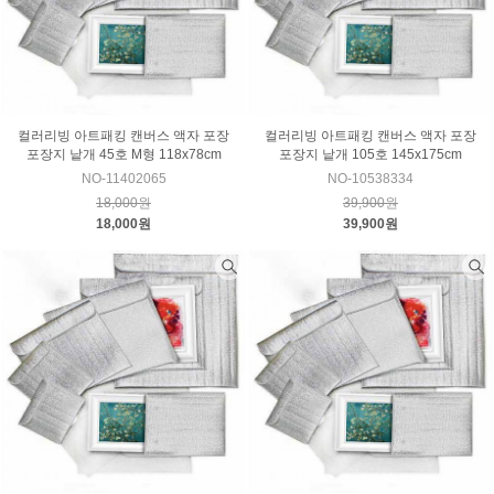
컬러리빙 아트패킹 캔버스 액자 포장
컬러리빙 아트패킹 캔버스 액자 포장
포장지 낱개 45호 M형 118x78cm
포장지 낱개 105호 145x175cm
NO-11402065
NO-10538334
18,000원
39,900원
18,000원
39,900원