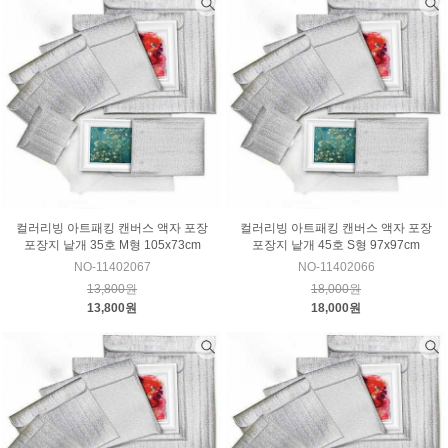
컬러리빙 아트패킹 캔버스 액자 포장
컬러리빙 아트패킹 캔버스 액자 포장
포장지 낱개 35호 M형 105x73cm
포장지 낱개 45호 S형 97x97cm
NO-11402067
NO-11402066
13,800원
18,000원
13,800원
18,000원