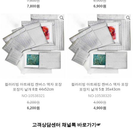
7,800원
6,900원
7,800원
6,900원
컬러리빙 아트패킹 캔버스 액자 포장
컬러리빙 아트패킹 캔버스 액자 포장
포장지 낱개 8호 44x52cm
포장지 낱개 5호 35x43cm
NO-10538321
NO-10538320
6,200원
4,900원
6,200원
4,900원
고객상담센터 채널톡 바로가기☞