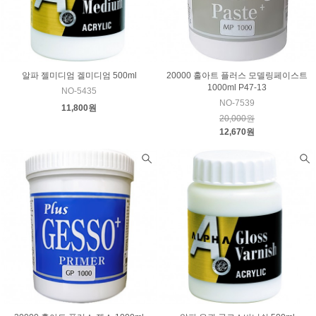
알파 젤미디엄 겔미디엄 500ml
20000 홀아트 플러스 모델링페이스트
1000ml P47-13
NO-5435
NO-7539
11,800원
20,000원
12,670원