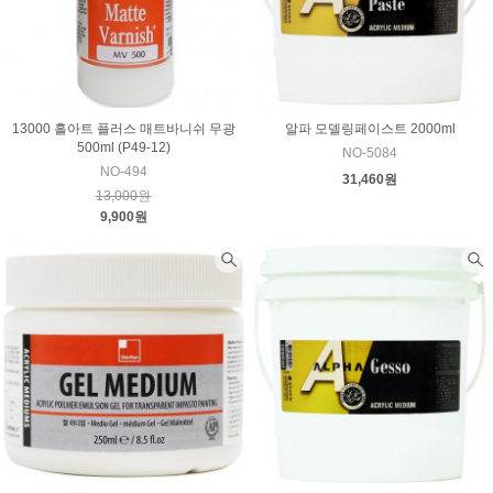
13000 홀아트 플러스 매트바니쉬 무광
알파 모델링페이스트 2000ml
500ml (P49-12)
NO-5084
NO-494
31,460원
13,000원
9,900원