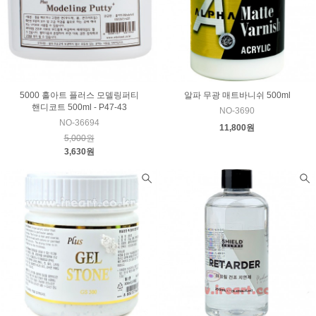
5000 홀아트 플러스 모델링퍼티
알파 무광 매트바니쉬 500ml
핸디코트 500ml - P47-43
NO-3690
NO-36694
11,800원
5,000원
3,630원