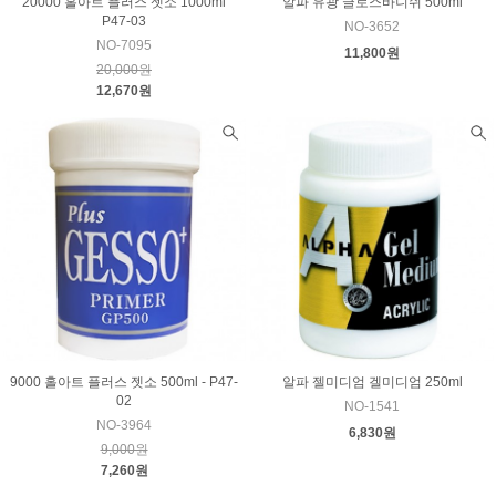
20000 홀아트 플러스 젯소 1000ml
알파 유광 글로스바니쉬 500ml
P47-03
NO-3652
NO-7095
11,800원
20,000원
12,670원
9000 홀아트 플러스 젯소 500ml - P47-
알파 젤미디엄 겔미디엄 250ml
02
NO-1541
NO-3964
6,830원
9,000원
7,260원