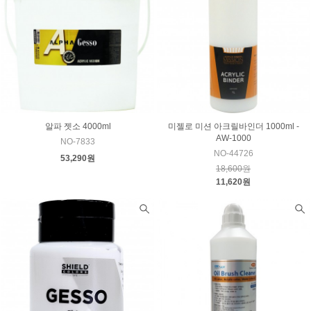
알파 젯소 4000ml
미젤로 미션 아크릴바인더 1000ml -
AW-1000
NO-7833
NO-44726
53,290원
18,600원
11,620원