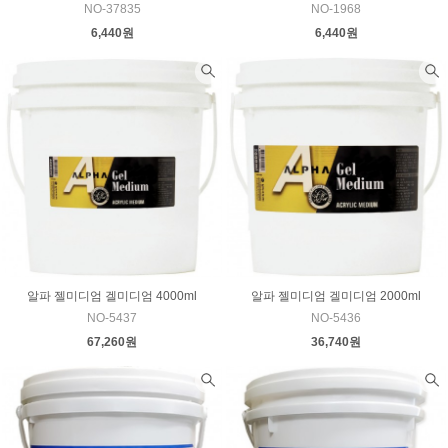
NO-37835
NO-1968
6,440원
6,440원
알파 젤미디엄 겔미디엄 4000ml
알파 젤미디엄 겔미디엄 2000ml
NO-5437
NO-5436
67,260원
36,740원