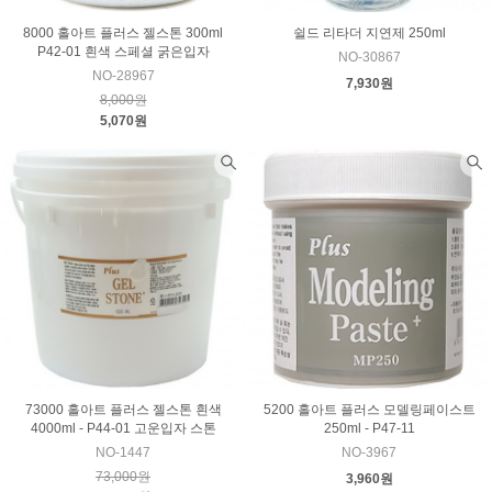
8000 홀아트 플러스 젤스톤 300ml
쉴드 리타더 지연제 250ml
P42-01 흰색 스페셜 굵은입자
NO-30867
NO-28967
7,930원
8,000원
5,070원
73000 홀아트 플러스 젤스톤 흰색
5200 홀아트 플러스 모델링페이스트
4000ml - P44-01 고운입자 스톤
250ml - P47-11
NO-1447
NO-3967
73,000원
3,960원