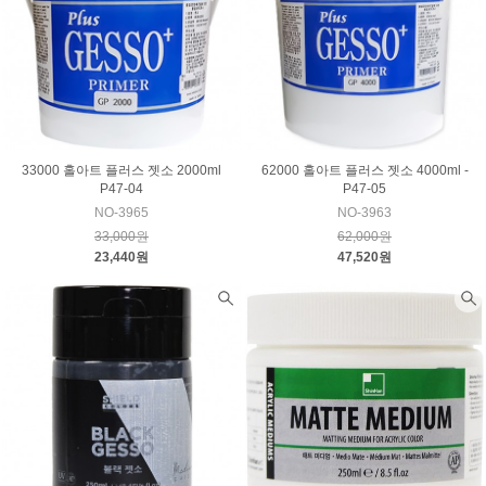
33000 홀아트 플러스 젯소 2000ml
62000 홀아트 플러스 젯소 4000ml -
P47-04
P47-05
NO-3965
NO-3963
33,000원
62,000원
23,440원
47,520원