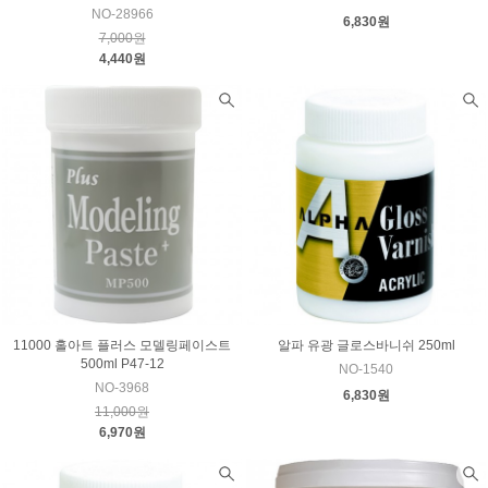
NO-28966
6,830원
7,000원
4,440원
11000 홀아트 플러스 모델링페이스트
알파 유광 글로스바니쉬 250ml
500ml P47-12
NO-1540
NO-3968
6,830원
11,000원
6,970원