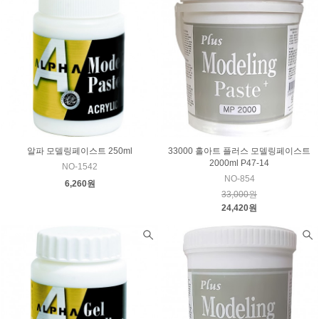
알파 모델링페이스트 250ml
33000 홀아트 플러스 모델링페이스트
2000ml P47-14
NO-1542
NO-854
6,260원
33,000원
24,420원