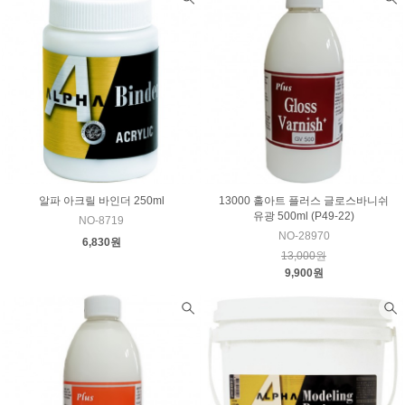
알파 아크릴 바인더 250ml
13000 홀아트 플러스 글로스바니쉬
유광 500ml (P49-22)
NO-8719
NO-28970
6,830원
13,000원
9,900원