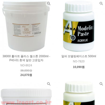
38000 홀아트 플러스 젤스톤 2000ml -
알파 모델링페이스트 500ml
P43-01 흰색 일반 고운입자
NO-7820
NO-8624
10,090원
38,000원
24,070원