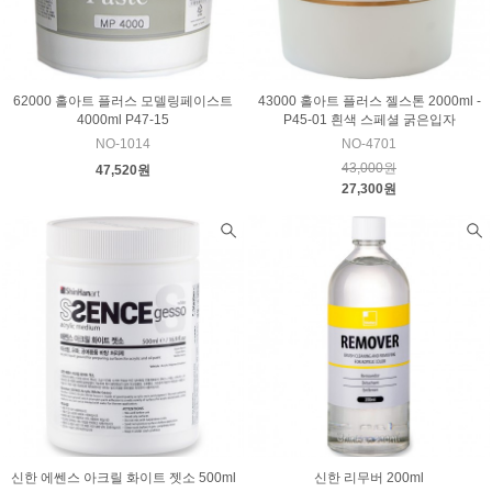
62000 홀아트 플러스 모델링페이스트
43000 홀아트 플러스 젤스톤 2000ml -
4000ml P47-15
P45-01 흰색 스페셜 굵은입자
NO-1014
NO-4701
43,000원
47,520원
27,300원
신한 에쎈스 아크릴 화이트 젯소 500ml
신한 리무버 200ml