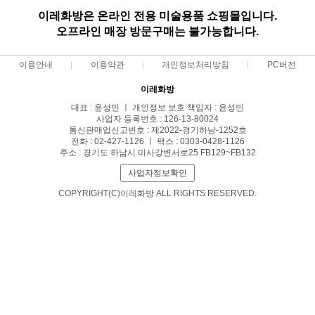
이레화방은 온라인 전용 미술용품 쇼핑몰입니다.
오프라인 매장 방문구매는 불가능합니다.
이용안내
이용약관
개인정보처리방침
PC버전
이레화방
대표 : 윤성민 ㅣ 개인정보 보호 책임자 : 윤성민
사업자 등록번호 : 126-13-80024
통신판매업신고번호 : 제2022-경기하남-1252호
전화 : 02-427-1126 ㅣ 팩스 : 0303-0428-1126
주소 : 경기도 하남시 미사강변서로25 FB129~FB132
사업자정보확인
COPYRIGHT(C)이레화방 ALL RIGHTS RESERVED.