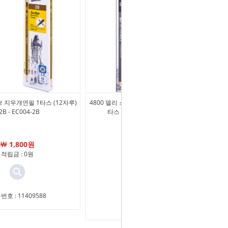
 지우개연필 1타스 (12자루)
4800 델리 스크라이브 인피니트 펜슬 연필 1
 2B - EC004-2B
타스 (12자루) - 2B - EC005-2B
￦ 1,800원
￦ 4,800원
적립금 : 0원
￦ 2,640원
적립금 : 0원
번호 : 11409588
상품번호 : 67790