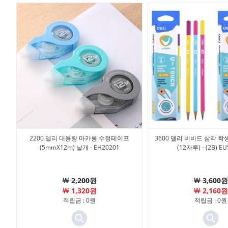
2200 델리 대용량 마카롱 수정테이프
3600 델리 비비드 삼각 학
(5mmX12m) 낱개 - EH20201
(12자루) - (2B) E
￦ 2,200원
￦ 3,600원
￦ 1,320원
￦ 2,160원
적립금 : 0원
적립금 : 0원