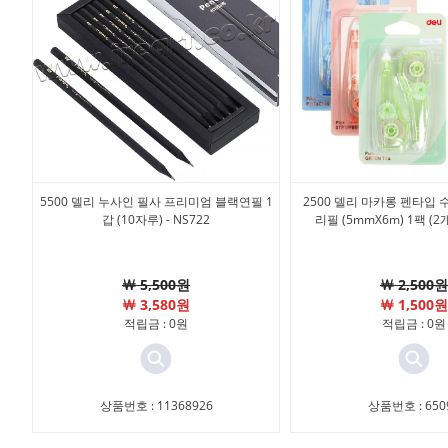
5500 델리 누사인 필사 프리미엄 블랙연필 1
2500 델리 마카롱 펜타입
갑 (10자루) - NS722
리필 (5mmX6m) 1팩 (2개
￦ 5,500원
￦ 2,500원
￦ 3,580원
￦ 1,500원
적립금 : 0원
적립금 : 0원
상품번호 : 11368926
상품번호 : 650