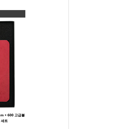
m + 600 고급볼
종 세트