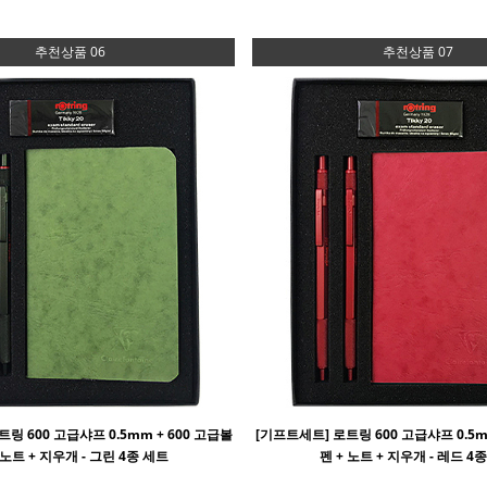
추천상품 06
추천상품 07
링 600 고급샤프 0.5mm + 600 고급볼
[기프트세트] 로트링 600 고급샤프 0.5m
 노트 + 지우개 - 그린 4종 세트
펜 + 노트 + 지우개 - 레드 4