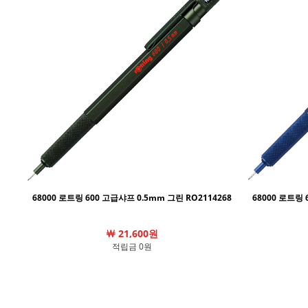
68000 로트링 600 고급샤프 0.5mm 그린 RO2114268
68000 로트링 
￦ 21,600원
적립금 0원