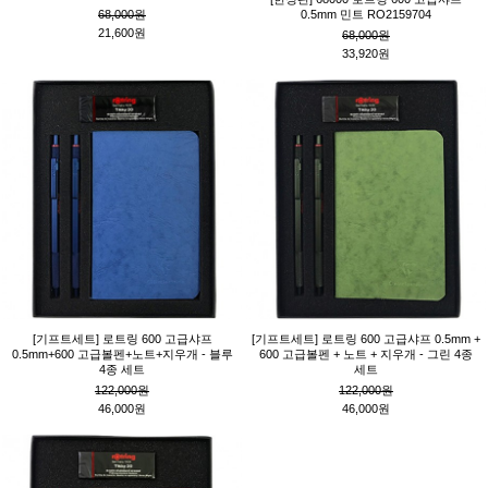
68,000원
0.5mm 민트 RO2159704
21,600원
68,000원
33,920원
[기프트세트] 로트링 600 고급샤프
[기프트세트] 로트링 600 고급샤프 0.5mm +
0.5mm+600 고급볼펜+노트+지우개 - 블루
600 고급볼펜 + 노트 + 지우개 - 그린 4종
4종 세트
세트
122,000원
122,000원
46,000원
46,000원