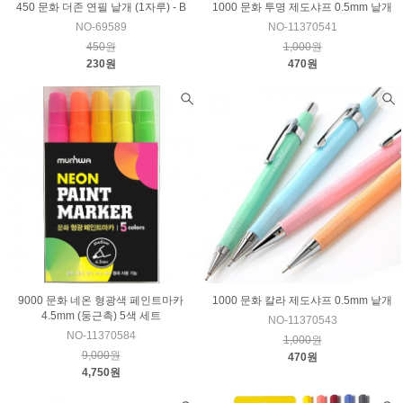
450 문화 더존 연필 낱개 (1자루) - B
1000 문화 투명 제도샤프 0.5mm 낱개
NO-69589
NO-11370541
450원
1,000원
230원
470원
9000 문화 네온 형광색 페인트마카
1000 문화 칼라 제도샤프 0.5mm 낱개
4.5mm (둥근촉) 5색 세트
NO-11370543
NO-11370584
1,000원
9,000원
470원
4,750원