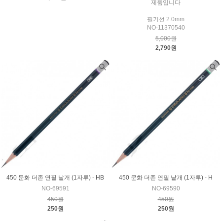
제품입니다
필기선 2.0mm
NO-11370540
5,000원
2,790원
450 문화 더존 연필 낱개 (1자루) - HB
450 문화 더존 연필 낱개 (1자루) - H
NO-69591
NO-69590
450원
450원
250원
250원