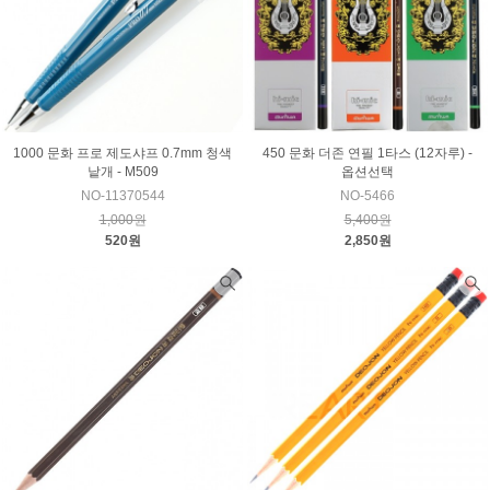
1000 문화 프로 제도샤프 0.7mm 청색
450 문화 더존 연필 1타스 (12자루) -
낱개 - M509
옵션선택
NO-11370544
NO-5466
1,000원
5,400원
520원
2,850원