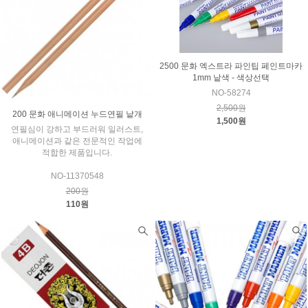
2500 문화 엑스트라 파인팁 페인트마카
1mm 낱색 - 색상선택
NO-58274
2,500원
200 문화 애니메이션 누드연필 낱개
1,500원
연필심이 강하고 부드러워 일러스트,
애니메이션과 같은 전문적인 작업에
적합한 제품입니다.
NO-11370548
200원
110원