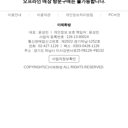
오프라인 매장 방문구매는 불가능합니다.
이용안내
이용약관
개인정보처리방침
PC버전
이레화방
대표 : 윤성민 ㅣ 개인정보 보호 책임자 : 윤성민
사업자 등록번호 : 126-13-80024
통신판매업신고번호 : 제2022-경기하남-1252호
전화 : 02-427-1126 ㅣ 팩스 : 0303-0428-1126
주소 : 경기도 하남시 미사강변서로25 FB129~FB132
사업자정보확인
COPYRIGHT(C)이레화방 ALL RIGHTS RESERVED.