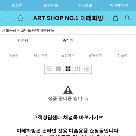
로그인
회원가입
주문조회
마이페이지
ART SHOP NO.1 이레화방
생활용품
>
스마트폰/휴대폰용품
방수팩
충전기
최신순
낮은가격
높은가격
판매순위
상품명
상품 준비중 입니다.
고객상담센터 채널톡 바로가기☞
이레화방은 온라인 전용 미술용품 쇼핑몰입니다.