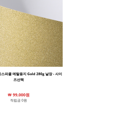
리스파클 메탈용지 Gold 280g 낱장 - 사이
즈선택
￦ 99,000원
적립금 0원