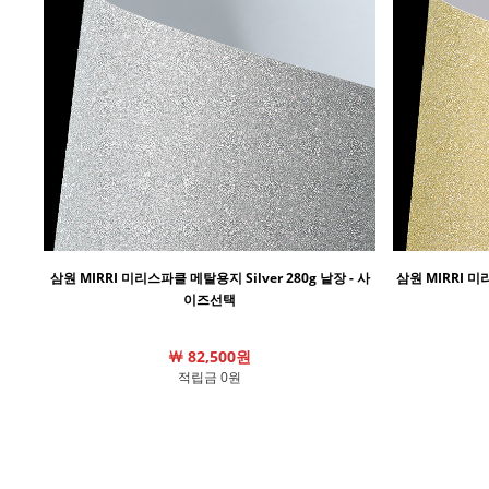
삼원 MIRRI 미리스파클 메탈용지 Silver 280g 낱장 - 사
삼원 MIRRI 미
이즈선택
￦ 82,500원
적립금 0원