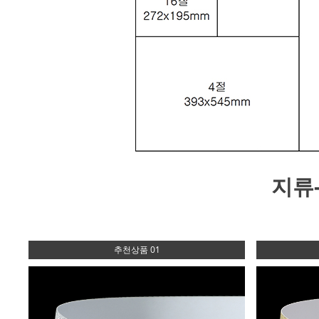
지류
추천상품 01