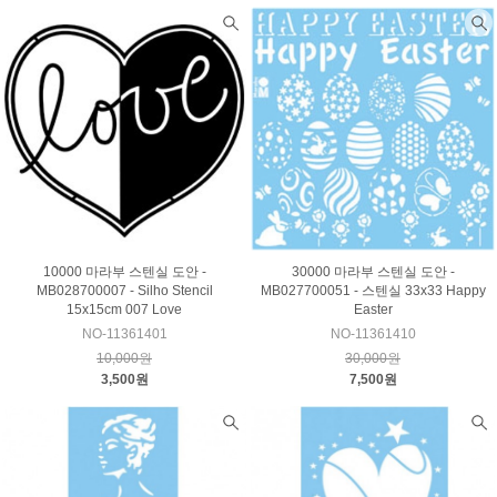
10000 마라부 스텐실 도안 -
30000 마라부 스텐실 도안 -
MB028700007 - Silho Stencil
MB027700051 - 스텐실 33x33 Happy
15x15cm 007 Love
Easter
NO-11361401
NO-11361410
10,000원
30,000원
3,500원
7,500원