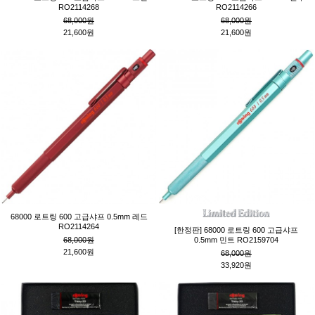
RO2114268
RO2114266
68,000원
68,000원
21,600원
21,600원
68000 로트링 600 고급샤프 0.5mm 레드
RO2114264
[한정판] 68000 로트링 600 고급샤프
68,000원
0.5mm 민트 RO2159704
21,600원
68,000원
33,920원