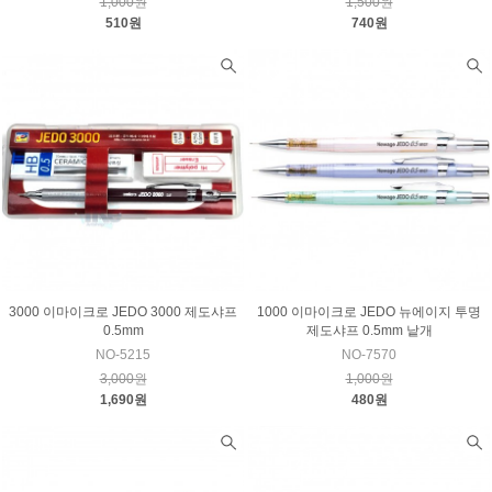
1,000원
1,500원
510원
740원
1000 이마이크로 JEDO 뉴에이지 투명
3000 이마이크로 JEDO 3000 제도샤프
제도샤프 0.5mm 낱개
0.5mm
NO-7570
NO-5215
1,000원
3,000원
480원
1,690원