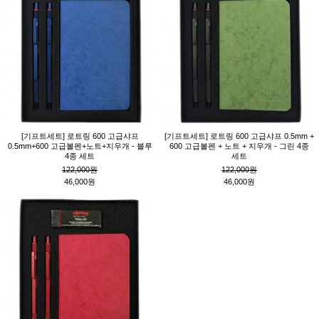
[기프트세트] 로트링 600 고급샤프
[기프트세트] 로트링 600 고급샤프 0.5mm +
0.5mm+600 고급볼펜+노트+지우개 - 블루
600 고급볼펜 + 노트 + 지우개 - 그린 4종
4종 세트
세트
122,000원
122,000원
46,000원
46,000원