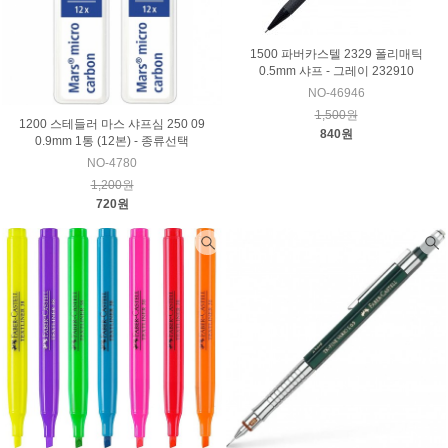
1500 파버카스텔 2329 폴리매틱
0.5mm 샤프 - 그레이 232910
NO-46946
1,500원
1200 스테들러 마스 샤프심 250 09
840원
0.9mm 1통 (12본) - 종류선택
NO-4780
1,200원
720원