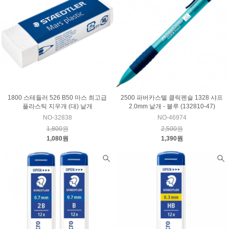
1800 스테들러 526 B50 마스 최고급
2500 파버카스텔 클릭펜슬 1328 샤프
플라스틱 지우개 (대) 낱개
2.0mm 낱개 - 블루 (132810-47)
NO-32838
NO-46974
1,800원
2,500원
1,080원
1,390원