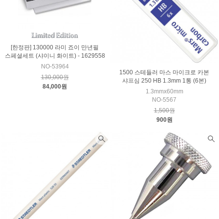
[한정판] 130000 라미 죠이 만년필
스페셜세트 (샤이니 화이트) - 1629558
NO-53964
1500 스테들러 마스 마이크로 카본
130,000원
샤프심 250 HB 1.3mm 1통 (6본)
84,000원
1.3mmx60mm
NO-5567
1,500원
900원