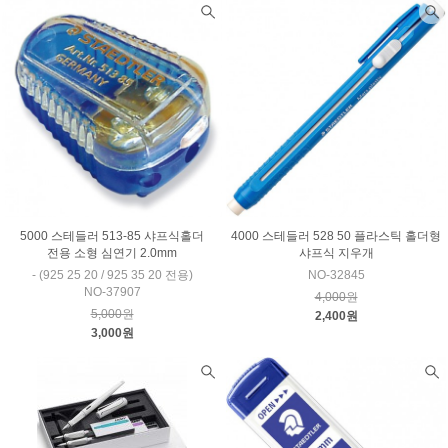
5000 스테들러 513-85 샤프식홀더
4000 스테들러 528 50 플라스틱 홀더형
전용 소형 심연기 2.0mm
샤프식 지우개
- (925 25 20 / 925 35 20 전용)
NO-32845
NO-37907
4,000원
5,000원
2,400원
3,000원