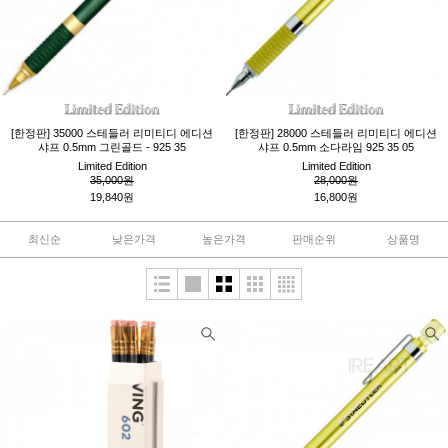
[한정판] 35000 스테들러 리미티디 에디션
[한정판] 28000 스테들러 리미티디 에디션
샤프 0.5mm 그린골드 - 925 35
샤프 0.5mm 소다라임 925 35 05
Limited Edition
Limited Edition
35,000원
28,000원
19,840원
16,800원
최신순
낮은가격
높은가격
판매순위
상품명