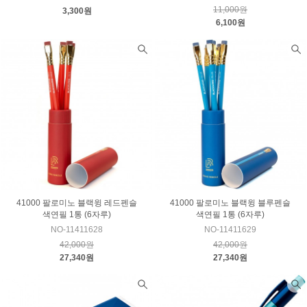
11,000원
3,300원
6,100원
41000 팔로미노 블랙윙 레드펜슬
41000 팔로미노 블랙윙 블루펜슬
색연필 1통 (6자루)
색연필 1통 (6자루)
NO-11411628
NO-11411629
42,000원
42,000원
27,340원
27,340원