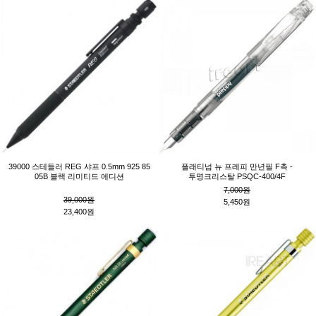
39000 스테들러 REG 샤프 0.5mm 925 85
플래티넘 뉴 프레피 만년필 F촉 -
05B 블랙 리미티드 에디션
투명크리스탈 PSQC-400/4F
7,000원
39,000원
5,450원
23,400원