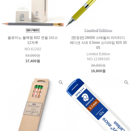
팔로미노 블랙윙 602 연필 1타스
[한정판] 28000 스테들러 리미티디
12자루
에디션 샤프 0.5mm 소다라임 925 35
05
NO-61202
Limited Edition
53,000원
NO-11388330
37,400원
28,000원
16,800원