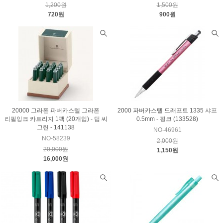
1,200원
1,500원
720원
900원
20000 그라폰 파버카스텔 그라폰
2000 파버카스텔 드래프트 1335 샤프
리필잉크 카트리지 1팩 (20개입) - 딥 씨
0.5mm - 핑크 (133528)
그린 - 141138
NO-46961
NO-58239
2,000원
20,000원
1,150원
16,000원