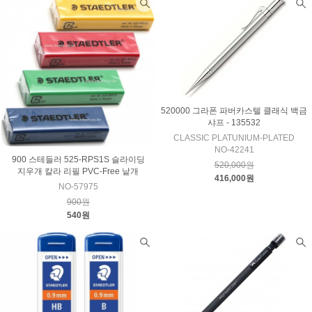
520000 그라폰 파버카스텔 클래식 백금
샤프 - 135532
CLASSIC PLATUNIUM-PLATED
NO-42241
900 스테들러 525-RPS1S 슬라이딩
520,000원
지우개 칼라 리필 PVC-Free 낱개
416,000원
NO-57975
900원
540원