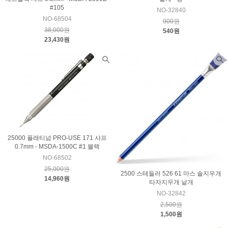
#105
NO-32840
NO-68504
900원
38,000원
540원
23,430원
25000 플래티넘 PRO-USE 171 샤프
0.7mm - MSDA-1500C #1 블랙
NO-68502
25,000원
2500 스테들러 526 61 마스 솔지우개
14,960원
타자지우개 낱개
NO-32842
2,500원
1,500원