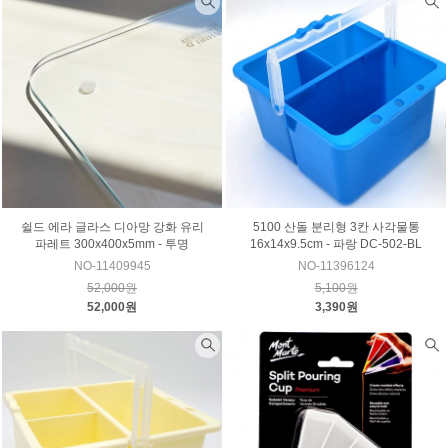
쉴드 에라 글라스 디아망 강화 유리
5100 산돌 분리형 3칸 사각물통
파레트 300x400x5mm - 투명
16x14x9.5cm - 파랑 DC-502-BL
NO-11409945
NO-11396124
52,000원
5,100원
52,000원
3,390원