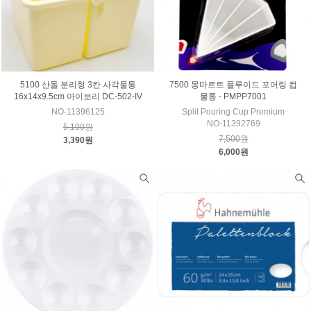
5100 산돌 분리형 3칸 사각물통
7500 몽마르트 플루이드 포어링 컵
16x14x9.5cm 아이보리 DC-502-IV
물통 - PMPP7001
NO-11396125
Split Pouring Cup Premium
NO-11392769
5,100원
7,500원
3,390원
6,000원