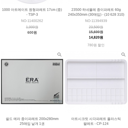
1000 아트메이트 원형파레트 17cm (중)
23500 하네뮬레 종이파레트 60g
- TSP-3
240x350mm (30매입) - (10 628 310)
NO-11400262
NO-11394939
1,000원
23,500원
15,600원
600원
14,820원
780원 할인
쉴드 에라 종이파레트 200x280mm
아트시크릿 사각파레트 플라스틱
25매입 낱개 1권
팔레트 - CP-124