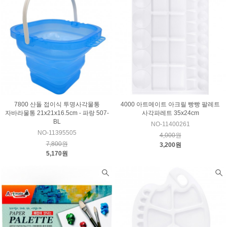
7800 산돌 접이식 투명사각물통
4000 아트메이트 아크릴 빵빵 팔레트
자바라물통 21x21x16.5cm - 파랑 507-
사각파레트 35x24cm
BL
NO-11400261
NO-11395505
4,000원
7,800원
3,200원
5,170원