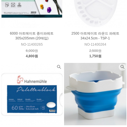
6000 아트메이트 종이파레트
2500 아트메이트 라운드 파레트
305x205mm (20매입)
34x24.5cm - TSP-1
NO-11400265
NO-11400264
6,000원
2,500원
4,800원
1,750원