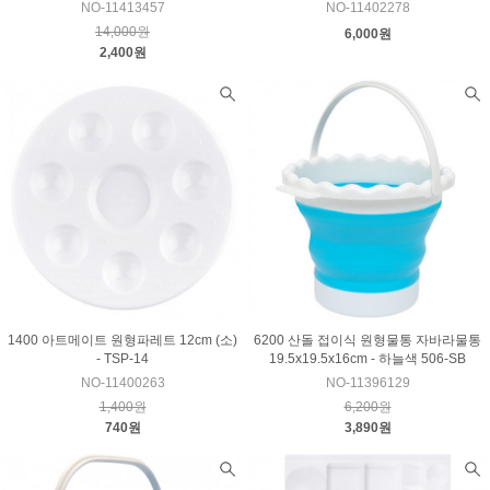
NO-11413457
NO-11402278
14,000원
6,000원
2,400원
1400 아트메이트 원형파레트 12cm (소)
6200 산돌 접이식 원형물통 자바라물통
- TSP-14
19.5x19.5x16cm - 하늘색 506-SB
NO-11400263
NO-11396129
1,400원
6,200원
740원
3,890원