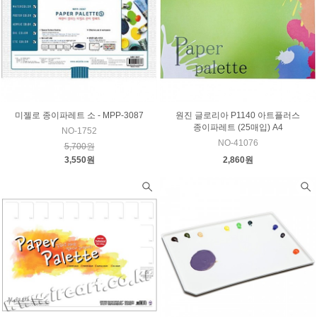
미젤로 종이파레트 소 - MPP-3087
원진 글로리아 P1140 아트플러스
종이파레트 (25매입) A4
NO-1752
NO-41076
5,700원
3,550원
2,860원