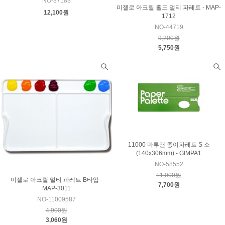
NO-37183
미젤로 아크릴 홀드 멀티 파레트 - MAP-
12,100원
1712
NO-44719
9,200원
5,750원
11000 마루맨 종이파레트 S 소
(140x306mm) - GIMPA1
NO-58552
11,000원
미젤로 아크릴 멀티 파레트 B타입 -
7,700원
MAP-3011
NO-11009587
4,900원
3,060원