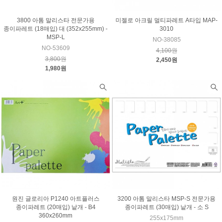
3800 아톰 말리스타 전문가용
미젤로 아크릴 멀티파레트 A타입 MAP-
종이파레트 (18매입) 대 (352x255mm) -
3010
MSP-L
NO-38085
NO-53609
4,100원
3,800원
2,450원
1,980원
원진 글로리아 P1240 아트플러스
3200 아톰 말리스타 MSP-S 전문가용
종이파레트 (20매입) 낱개 - B4
종이파레트 (30매입) 낱개 - 소 S
360x260mm
255x175mm