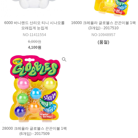
6000 바니랜드 산리오 티니 시나모롤
16000 크레욜라 글로블스 끈끈이볼 1팩
모래집게 눈집게
(3개입) - 2017510
NO-11411554
NO-10948957
6,000원
(품절)
4,100원
28000 크레욜라 글로블스 끈끈이볼 1팩
(6개입) - 2017509