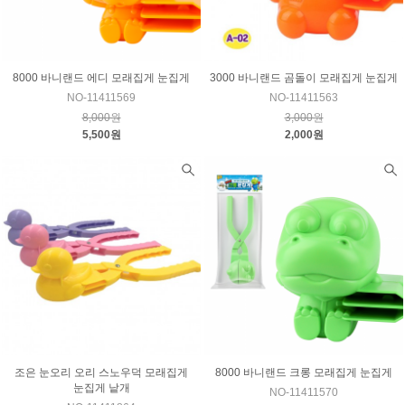
8000 바니랜드 에디 모래집게 눈집게
3000 바니랜드 곰돌이 모래집게 눈집게
NO-11411569
NO-11411563
8,000원
3,000원
5,500원
2,000원
조은 눈오리 오리 스노우덕 모래집게
8000 바니랜드 크롱 모래집게 눈집게
눈집게 낱개
NO-11411570