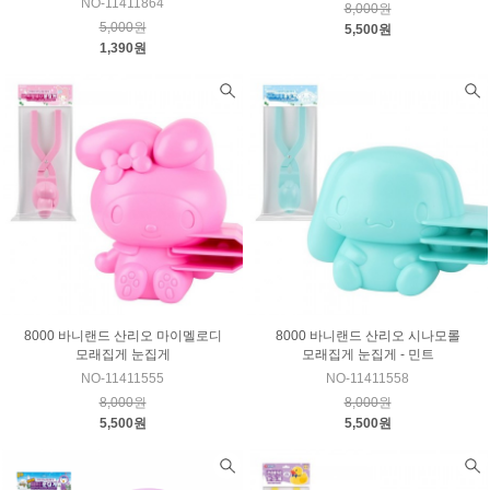
NO-11411864
8,000원
5,000원
5,500원
1,390원
8000 바니랜드 산리오 마이멜로디
8000 바니랜드 산리오 시나모롤
모래집게 눈집게
모래집게 눈집게 - 민트
NO-11411555
NO-11411558
8,000원
8,000원
5,500원
5,500원