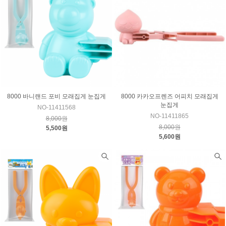
8000 바니랜드 포비 모래집게 눈집게
8000 카카오프렌즈 어피치 모래집게
눈집게
NO-11411568
NO-11411865
8,000원
8,000원
5,500원
5,600원