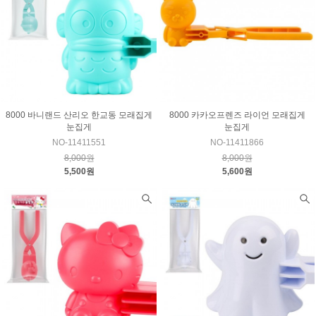
8000 바니랜드 산리오 한교동 모래집게
8000 카카오프렌즈 라이언 모래집게
눈집게
눈집게
NO-11411551
NO-11411866
8,000원
8,000원
5,500원
5,600원