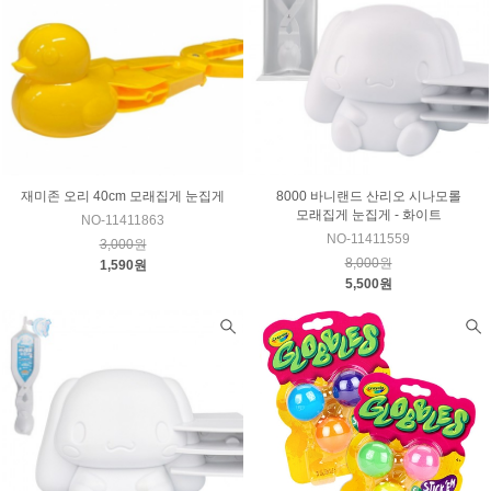
재미존 오리 40cm 모래집게 눈집게
8000 바니랜드 산리오 시나모롤
모래집게 눈집게 - 화이트
NO-11411863
NO-11411559
3,000원
8,000원
1,590원
5,500원