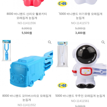
8000 바니랜드 산리오 헬로키티
`5000 바니랜드 아기유령 모래집게
모래집게 눈집게
눈집게
NO-11411556
NO-11411573
8,000원
5,000원
5,500원
3,400원
8000 바니랜드 꼬마버스타요 모래집게
5000 바니랜드 우주인 모래집게 눈집게
눈집게
NO-11411561
NO-11411552
5,000원