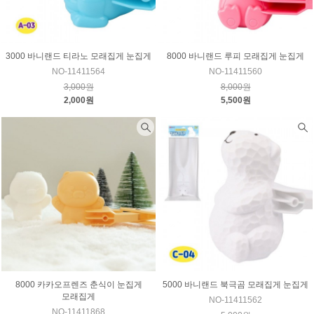
3000 바니랜드 티라노 모래집게 눈집게
8000 바니랜드 루피 모래집게 눈집게
NO-11411564
NO-11411560
3,000원
8,000원
2,000원
5,500원
8000 카카오프렌즈 춘식이 눈집게
5000 바니랜드 북극곰 모래집게 눈집게
모래집게
NO-11411562
NO-11411868