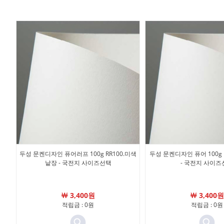
두성 문켄디자인 퓨어러프 100g RR100.미색
두성 문켄디자인 퓨어 100g 
낱장 - 국전지 사이즈선택
- 국전지 사이즈
￦ 3,400원
￦ 3,400원
적립금 : 0원
적립금 : 0원