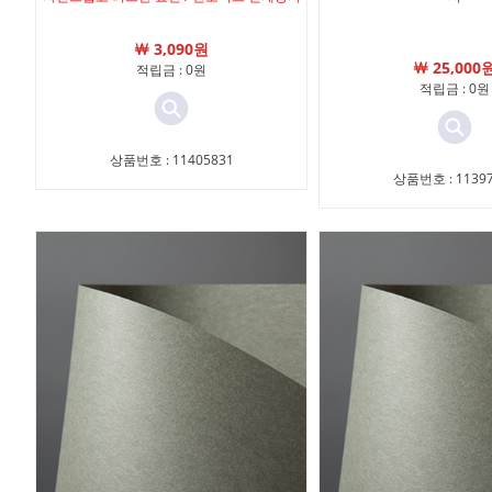
￦ 3,090원
￦ 25,000
적립금 : 0원
적립금 : 0원
상품번호 : 11405831
상품번호 : 11397