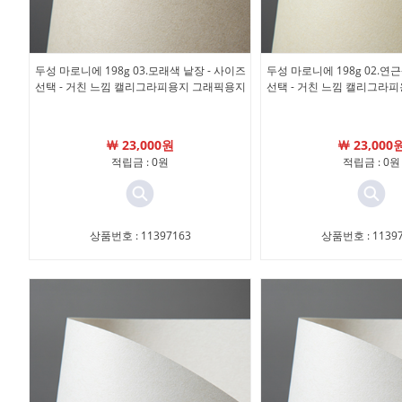
두성 마로니에 198g 03.모래색 낱장 - 사이즈
두성 마로니에 198g 02.연근
선택 - 거친 느낌 캘리그라피용지 그래픽용지
선택 - 거친 느낌 캘리그라
￦ 23,000원
￦ 23,000
적립금 : 0원
적립금 : 0원
상품번호 : 11397163
상품번호 : 11397