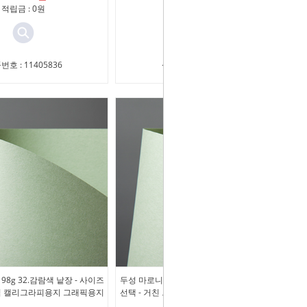
적립금 : 0원
적립금 : 0원
번호 : 11405836
상품번호 : 11405835
98g 32.감람색 낱장 - 사이즈
두성 마로니에 151g 32.감람색 낱장 - 사이즈
느낌 캘리그라피용지 그래픽용지
선택 - 거친 느낌 캘리그라피용지 그래픽용지