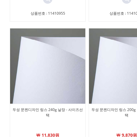
상품번호 : 11410955
상품번호 : 11410
두성 문켄디자인 링스 240g 낱장 - 사이즈선
두성 문켄디자인 링스 200g
택
택
￦ 11,830원
￦ 9,870원