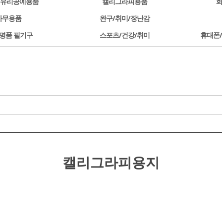
/유리공예용품
캘리그라피용품
사무용품
완구/취미/장난감
명품 필기구
스포츠/건강/취미
휴대폰
캘리그라피용지