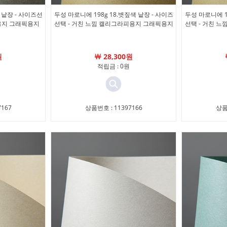
 낱장 - 사이즈선
두성 마로니에 198g 18.볏짚색 낱장 - 사이즈
두성 마로니에 1
용지 그래픽용지
선택 - 거친 느낌 캘리그라피용지 그래픽용지
선택 - 거친 
원
￦ 28,300원
적립금 : 0원
167
상품번호 : 11397166
상품