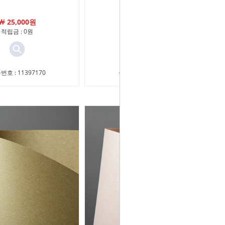
￦ 25,000원
￦ 19,100원
적립금 : 0원
적립금 : 0원
번호 : 11397170
상품번호 : 11397169