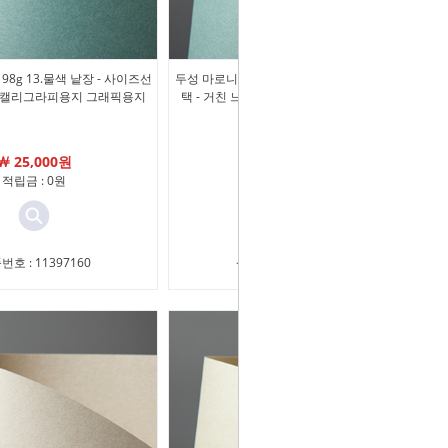
98g 13.물색 낱장 - 사이즈선
두성 마로니에 151g 13.물색 낱장 - 사이즈선
느낌 캘리그라피용지 그래픽용지
택 - 거친 느낌 캘리그라피용지 그래픽용지
￦ 25,000원
￦ 19,100원
적립금 : 0원
적립금 : 0원
번호 : 11397160
상품번호 : 11397159