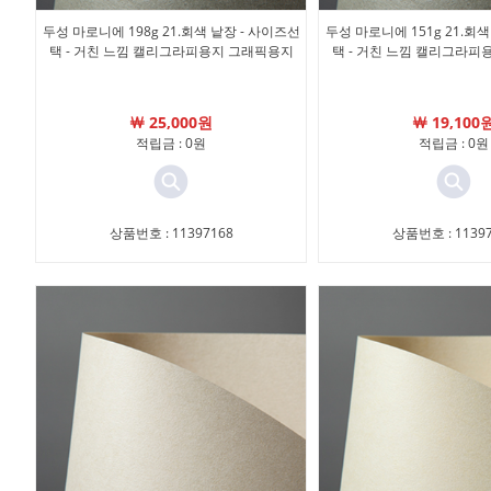
두성 마로니에 198g 21.회색 낱장 - 사이즈선
두성 마로니에 151g 21.회색
택 - 거친 느낌 캘리그라피용지 그래픽용지
택 - 거친 느낌 캘리그라피
￦ 25,000원
￦ 19,100
적립금 : 0원
적립금 : 0원
상품번호 : 11397168
상품번호 : 11397