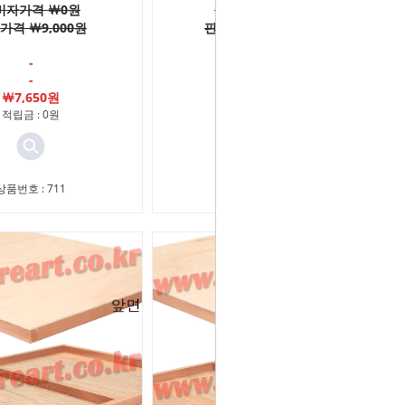
비자가격 ￦0원
소비자가격 ￦0원
가격 ￦9,000원
판매가격 ￦10,000원
-
-
-
-
￦7,650원
￦8,500원
적립금 : 0원
적립금 : 0원
상품번호 : 711
상품번호 : 712