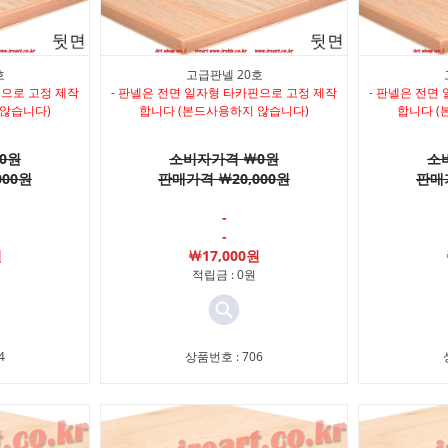
호
고급판넬 20호
핀으로 고정 제작
- 판넬은 전면 일자형 타카핀으로 고정 제작
- 판넬은 전면
 않습니다)
합니다 (본드사용하지 않습니다)
합니다 (
0원
소비자가격 ￦0원
소
000원
판매가격 ￦20,000원
판매가
-
-
원
￦17,000원
적립금 : 0원
4
상품번호 : 706