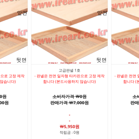
호
고급판넬 1호
핀으로 고정 제작
- 판넬은 전면 일자형 타카핀으로 고정 제작
- 판넬은 전면
 않습니다)
합니다 (본드사용하지 않습니다)
합니다 (
0원
소비자가격 ￦0원
소
00원
판매가격 ￦7,000원
판매
-
-
￦5,950원
적립금 : 0원