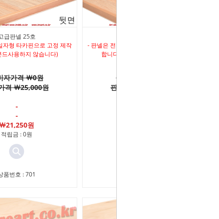
고급판넬 25호
고급판넬 30호
 일자형 타카핀으로 고정 제작
- 판넬은 전면 일자형 타카핀으로 고정 제작
본드사용하지 않습니다)
합니다 (본드사용하지 않습니다)
비자가격 ￦0원
소비자가격 ￦0원
격 ￦25,000원
판매가격 ￦30,000원
-
-
-
-
￦21,250원
￦25,500원
적립금 : 0원
적립금 : 0원
상품번호 : 701
상품번호 : 700