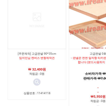
[주문제작] 고급판넬 90*35cm
고급판넬 0
임지민님 캔버스 변형제작건
- 판넬은 전면 일자형 타카
합니다 (본드사용하지
￦ 32,400원
소비자가격 ￦
적립금 : 0원
판매가격 ￦7,0
-
-
상품번호 : 11414118
￦5,950원
적립금 : 0원