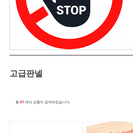
고급판넬
총
91
개의 상품이 검색되었습니다.