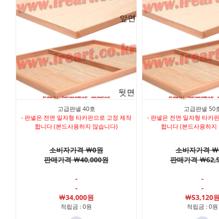
고급판넬 40호
고급판넬 50
- 판넬은 전면 일자형 타카핀으로 고정 제작
- 판넬은 전면 일자형 타카
합니다 (본드사용하지 않습니다)
합니다 (본드사용하지
소비자가격 ￦0원
소비자가격 ￦
판매가격 ￦40,000원
판매가격 ￦62,
-
-
-
-
￦34,000원
￦53,120
적립금 : 0원
적립금 : 0원