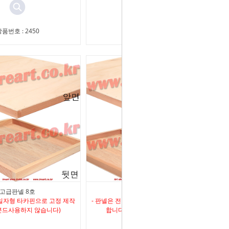
품번호 : 2450
상품번호 : 716
고급판넬 8호
고급판넬 10호
 일자형 타카핀으로 고정 제작
- 판넬은 전면 일자형 타카핀으로 고정 제작
본드사용하지 않습니다)
합니다 (본드사용하지 않습니다)