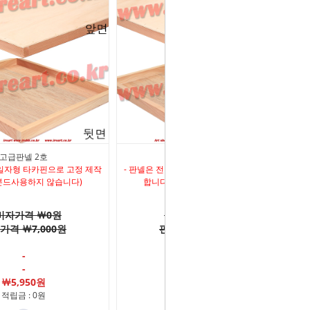
고급판넬 2호
고급판넬 3호
 일자형 타카핀으로 고정 제작
- 판넬은 전면 일자형 타카핀으로 고정 제작
본드사용하지 않습니다)
합니다 (본드사용하지 않습니다)
비자가격 ￦0원
소비자가격 ￦0원
가격 ￦7,000원
판매가격 ￦7,000원
-
-
-
-
￦5,950원
￦5,950원
적립금 : 0원
적립금 : 0원