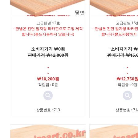
고급판넬 12호
고급판넬 15
- 판넬은 전면 일자형 타카핀으로 고정 제작
- 판넬은 전면 일자형 타카
합니다 (본드사용하지 않습니다)
합니다 (본드사용하지
소비자가격 ￦0원
소비자가격 ￦
판매가격 ￦12,000원
판매가격 ￦15,
-
-
-
-
￦10,200원
￦12,750
적립금 : 0원
적립금 : 0원
상품번호 : 713
상품번호 : 71