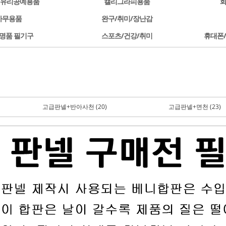
/유리공예용품
캘리그라피용품
사무용품
완구/취미/장난감
명품 필기구
스포츠/건강/취미
휴대폰
고급판넬+반아사천 (20)
고급판넬+면천 (23)