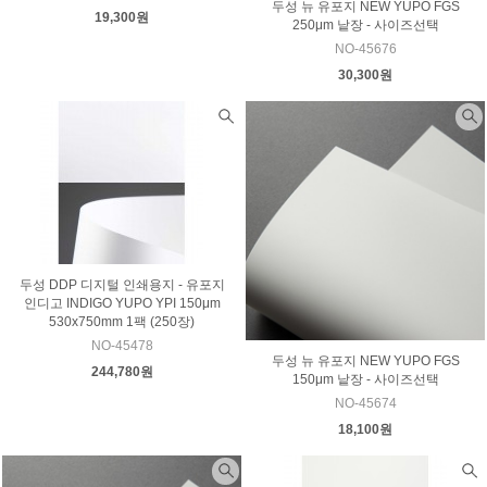
두성 뉴 유포지 NEW YUPO FGS
19,300원
250μm 낱장 - 사이즈선택
NO-45676
30,300원
두성 DDP 디지털 인쇄용지 - 유포지
인디고 INDIGO YUPO YPI 150μm
530x750mm 1팩 (250장)
NO-45478
두성 뉴 유포지 NEW YUPO FGS
244,780원
150μm 낱장 - 사이즈선택
NO-45674
18,100원