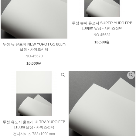
두성 슈퍼 유포지 SUPER YUPO FRB
130μm 낱장 - 사이즈선택
NO-45681
16,500원
두성 뉴 유포지 NEW YUPO FGS 80μm
낱장 - 사이즈선택
NO-45670
10,000원
두성 유포지 울트라 ULTRA YUPO FEB
110μm 낱장 - 사이즈선택
전지사이즈 788x1091mm