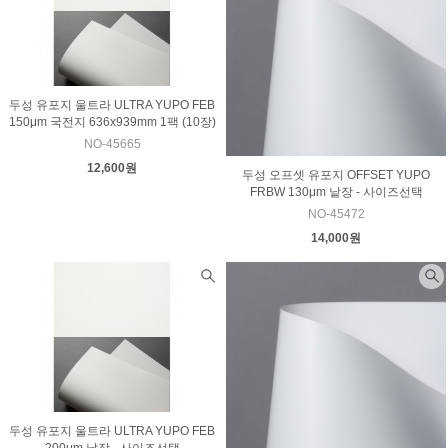
두성 유포지 울트라 ULTRA YUPO FEB
150μm 국전지 636x939mm 1팩 (10장)
NO-45665
12,600원
두성 오프셋 유포지 OFFSET YUPO
FRBW 130μm 낱장 - 사이즈선택
NO-45472
14,000원
두성 유포지 울트라 ULTRA YUPO FEB
200μm 낱장 - 사이즈선택