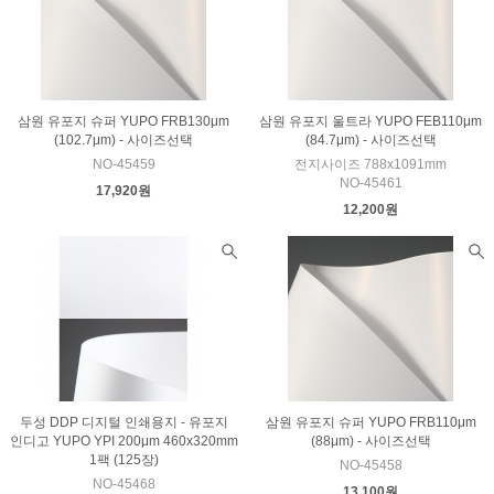
삼원 유포지 슈퍼 YUPO FRB130μm
삼원 유포지 울트라 YUPO FEB110μm
(102.7μm) - 사이즈선택
(84.7μm) - 사이즈선택
NO-45459
전지사이즈 788x1091mm
NO-45461
17,920원
12,200원
두성 DDP 디지털 인쇄용지 - 유포지
삼원 유포지 슈퍼 YUPO FRB110μm
인디고 YUPO YPI 200μm 460x320mm
(88μm) - 사이즈선택
1팩 (125장)
NO-45458
NO-45468
13,100원