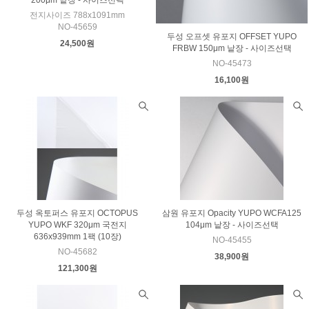
전지사이즈 788x1091mm
NO-45659
두성 오프셋 유포지 OFFSET YUPO
24,500원
FRBW 150μm 낱장 - 사이즈선택
NO-45473
16,100원
두성 옥토퍼스 유포지 OCTOPUS
삼원 유포지 Opacity YUPO WCFA125
YUPO WKF 320μm 국전지
104μm 낱장 - 사이즈선택
636x939mm 1팩 (10장)
NO-45455
NO-45682
38,900원
121,300원