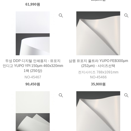
61,990원
두성 DDP 디지털 인쇄용지 - 유포지
삼원 유포지 울트라 YUPO FEB300μm
인디고 YUPO YPI 150μm 460x320mm
(252μm) - 사이즈선택
1팩 (250장)
전지사이즈 788x1091mm
NO-45467
NO-45466
90,450원
35,900원