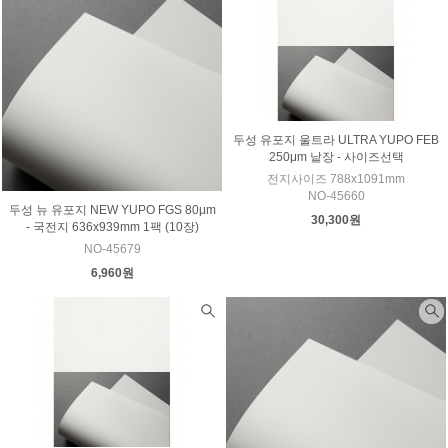
두성 유포지 울트라 ULTRA YUPO FEB
250μm 낱장 - 사이즈선택
전지사이즈 788x1091mm
NO-45660
두성 뉴 유포지 NEW YUPO FGS 80μm
30,300원
- 국전지 636x939mm 1팩 (10장)
NO-45679
6,960원