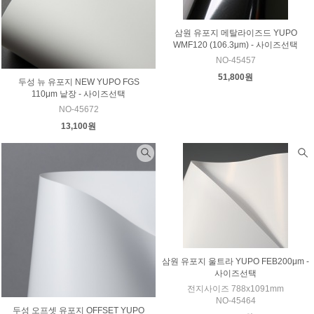
삼원 유포지 메탈라이즈드 YUPO
WMF120 (106.3μm) - 사이즈선택
NO-45457
51,800원
두성 뉴 유포지 NEW YUPO FGS
110μm 낱장 - 사이즈선택
NO-45672
13,100원
삼원 유포지 울트라 YUPO FEB200μm -
사이즈선택
전지사이즈 788x1091mm
NO-45464
두성 오프셋 유포지 OFFSET YUPO