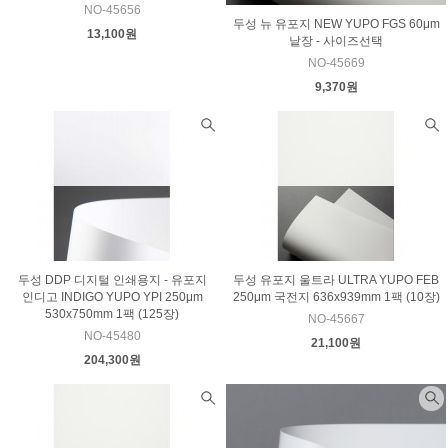
NO-45656
두성 뉴 유포지 NEW YUPO FGS 60μm
13,100원
낱장 - 사이즈선택
NO-45669
9,370원
두성 DDP 디지털 인쇄용지 - 유포지
두성 유포지 울트라 ULTRA YUPO FEB
인디고 INDIGO YUPO YPI 250μm
250μm 국전지 636x939mm 1팩 (10장)
530x750mm 1팩 (125장)
NO-45667
NO-45480
21,100원
204,300원