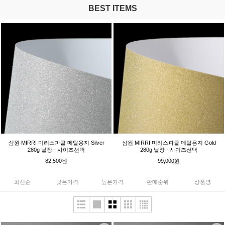
BEST ITEMS
삼원 MIRRI 미리스파클 메탈용지 Silver
삼원 MIRRI 미리스파클 메탈용지 Gold
280g 낱장 - 사이즈선택
280g 낱장 - 사이즈선택
82,500원
99,000원
최신순
낮은가격
높은가격
판매순위
상품명