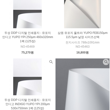
두성 DDP 디지털 인쇄용지 - 유포지
삼원 유포지 울트라 YUPO FEB150μm
인디고 YUPO YPI 250μm 460x320mm
115.5μm 낱장 사이즈선택
1팩 (125장)
전지사이즈 788x1091mm
NO-45469
NO-45463
75,270원
16,800원
두성 DDP 디지털 인쇄용지 - 유포지
인디고 INDIGO YUPO YPI 200μm
530x750mm 1팩 (125장)