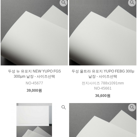
두성 뉴 유포지 NEW YUPO FGS
두성 울트라 유포지 YUPO FEBG 300μ
300μm 낱장 - 사이즈선택
낱장 - 사이즈선택
NO-45677
전지사이즈 788x1091mm
NO-45661
39,000원
36,600원