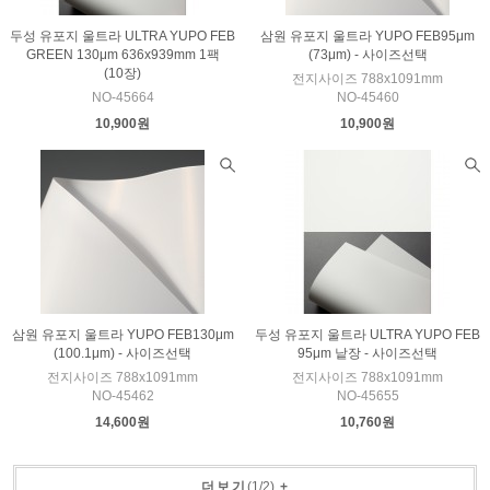
두성 유포지 울트라 ULTRA YUPO FEB
삼원 유포지 울트라 YUPO FEB95μm
GREEN 130μm 636x939mm 1팩
(73μm) - 사이즈선택
(10장)
전지사이즈 788x1091mm
NO-45664
NO-45460
10,900원
10,900원
삼원 유포지 울트라 YUPO FEB130μm
두성 유포지 울트라 ULTRA YUPO FEB
(100.1μm) - 사이즈선택
95μm 낱장 - 사이즈선택
전지사이즈 788x1091mm
전지사이즈 788x1091mm
NO-45462
NO-45655
14,600원
10,760원
더보기
(
1
/
2
)
+