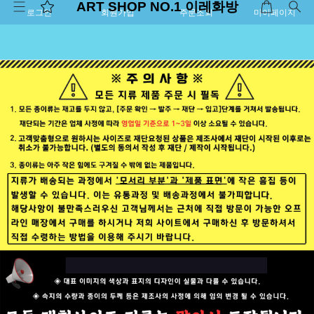
ART SHOP NO.1 이레화방
로그인
회원가입
주문조회
마이페이지