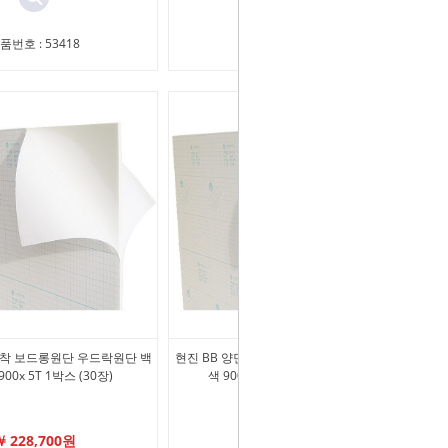
품번호 : 53418
상품번호 : 68775
접착 보드롱원단 우드락원단 백
현진 BB 양면접착 보드롱원단 우드락원단 백
900x 5T 1박스 (30장)
색 900x1200x10T 1박스 (20장)
￦ 228,700원
￦ 464,450원