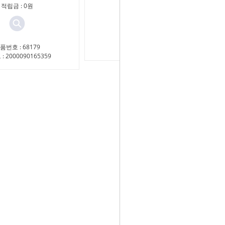
적립금 : 0원
적립금 : 0원
품번호 : 68179
상품번호 : 68182
: 2000090165359