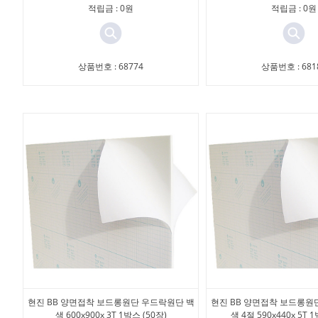
적립금 : 0원
적립금 : 0원
상품번호 : 68774
상품번호 : 681
현진 BB 양면접착 보드롱원단 우드락원단 백
현진 BB 양면접착 보드롱원
색 600x900x 3T 1박스 (50장)
색 4절 590x440x 5T 