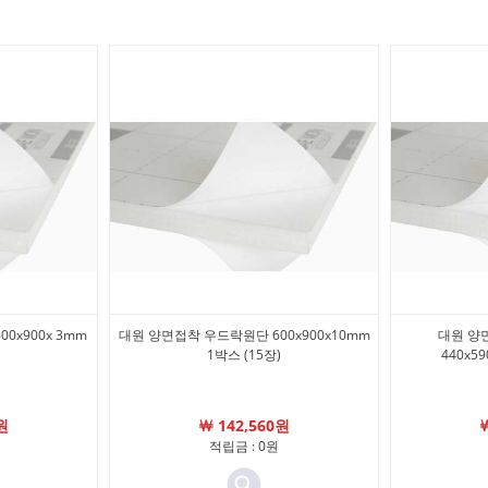
0x900x 3mm
대원 양면접착 우드락원단 600x900x10mm
대원 양
1박스 (15장)
440x5
원
￦ 142,560원
적립금 : 0원