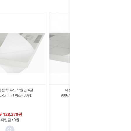
면접착 우드락원단 4절
대원 양면접착 우드락원단
90x5mm 1박스 (30장)
900x1200x10mm 1박스 (20장)
￦ 128,370원
￦ 418,000원
적립금 : 0원
적립금 : 0원