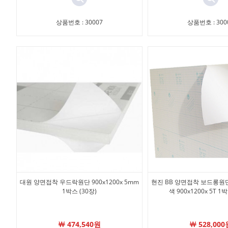
상품번호 : 30007
상품번호 : 300
대원 양면접착 우드락원단 900x1200x 5mm
현진 BB 양면접착 보드롱원
1박스 (30장)
색 900x1200x 5T 1
￦ 474,540원
￦ 528,000