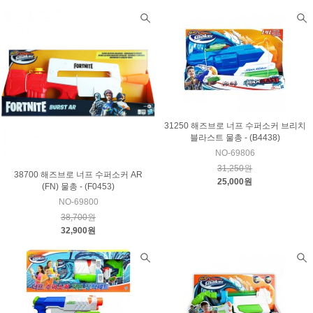
31250 해즈브로 너프 수퍼소커 브리치
블라스트 물총 - (B4438)
NO-69806
31,250원
38700 해즈브로 너프 수퍼소커 AR
25,000원
(FN) 물총 - (F0453)
NO-69800
38,700원
32,900원