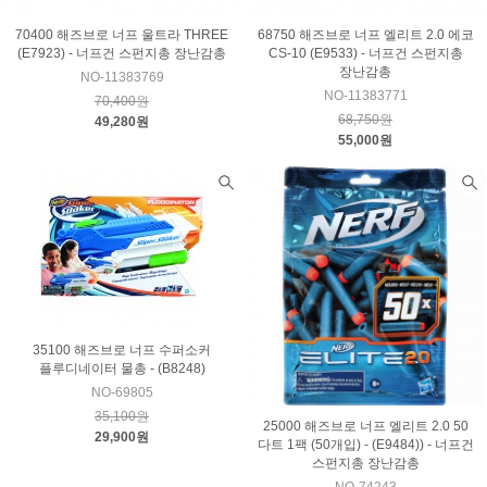
70400 해즈브로 너프 울트라 THREE
68750 해즈브로 너프 엘리트 2.0 에코
(E7923) - 너프건 스펀지총 장난감총
CS-10 (E9533) - 너프건 스펀지총
장난감총
NO-11383769
NO-11383771
70,400원
68,750원
49,280원
55,000원
35100 해즈브로 너프 수퍼소커
플루디네이터 물총 - (B8248)
NO-69805
35,100원
25000 해즈브로 너프 엘리트 2.0 50
29,900원
다트 1팩 (50개입) - (E9484)) - 너프건
스펀지총 장난감총