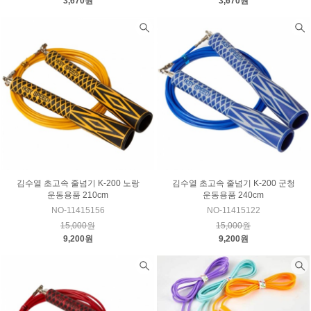
3,670원
3,670원
김수열 초고속 줄넘기 K-200 노랑
김수열 초고속 줄넘기 K-200 군청
운동용품 210cm
운동용품 240cm
NO-11415156
NO-11415122
15,000원
15,000원
9,200원
9,200원