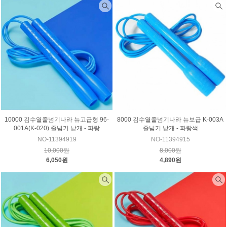
10000 김수열줄넘기나라 뉴고급형 96-
8000 김수열줄넘기나라 뉴보급 K-003A
001A(K-020) 줄넘기 낱개 - 파랑
줄넘기 낱개 - 파랑색
NO-11394919
NO-11394915
10,000원
8,000원
6,050원
4,890원