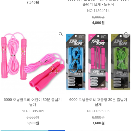
7,340원
줄넘기 낱개 - 노랑색
NO-11394914
8,000원
4,890원
6000 모닝글로리 어린이 30분 줄넘기
6000 모닝글로리 고급형 30분 줄넘기
낱개
낱개
NO-11395305
NO-11395306
6,000원
6,000원
3,600원
3,600원