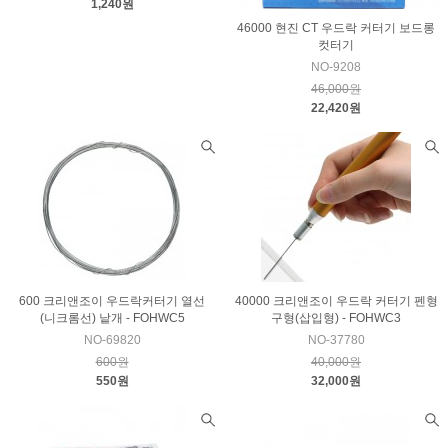
1,240원
46000 현진 CT 우드락 커터기 보드롱
컷터기
NO-9208
46,000원
22,420원
600 크리앤조이 우드락커터기 열선
40000 크리앤조이 우드락 커터기 펜형
(니크롬선) 낱개 - FOHWC5
구형(삽입형) - FOHWC3
NO-69820
NO-37780
600원
40,000원
550원
32,000원