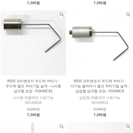
7,390원
7,390원
9500 크리앤조이 우드락 커터기 -
9500 크리앤조이 우드락 커터기 -
우드락 열선 커터기팁 낱개 - 나사형
다기능 열커터기 열선 커터기팁 낱개 -
삼각형 모양 - FOHWC81
삽입형 삼각형 모양 - FOHWC8
나사형 제품에만 사용가능
삽입형 제품에만 사용가능
NO-69826
NO-69822
9,500원
9,500원
7,390원
7,390원