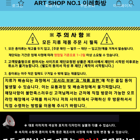
ART SHOP NO.1 이레화방
로그인
회원가입
주문조회
마이페이지