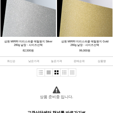
삼원 MIRRI 미리스파클 메탈용지 Silver
삼원 MIRRI 미리스파클 메탈용지 Gold
280g 낱장 - 사이즈선택
280g 낱장 - 사이즈선택
82,500원
99,000원
최신순
낮은가격
높은가격
판매순위
상품명
상품 준비중 입니다.
고객상담센터 채널톡 바로가기☞