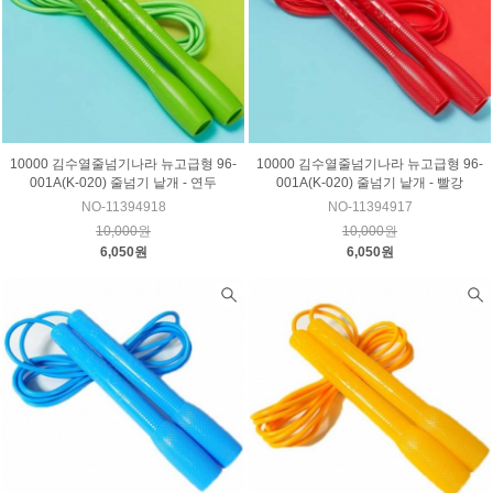
10000 김수열줄넘기나라 뉴고급형 96-
10000 김수열줄넘기나라 뉴고급형 96-
001A(K-020) 줄넘기 낱개 - 연두
001A(K-020) 줄넘기 낱개 - 빨강
NO-11394918
NO-11394917
10,000원
10,000원
6,050원
6,050원