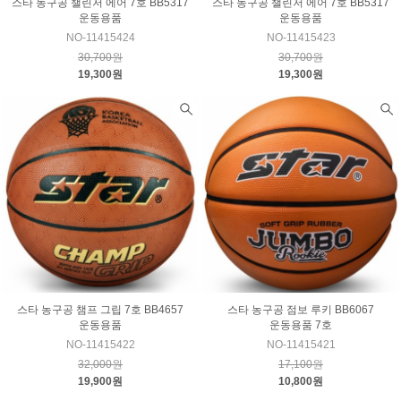
스타 농구공 챌린저 에어 7호 BB5317
스타 농구공 챌린저 에어 7호 BB5317
운동용품
운동용품
NO-11415424
NO-11415423
30,700원
30,700원
19,300원
19,300원
스타 농구공 챔프 그립 7호 BB4657
스타 농구공 점보 루키 BB6067
운동용품
운동용품 7호
NO-11415422
NO-11415421
32,000원
17,100원
19,900원
10,800원