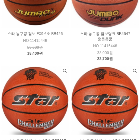
스타 농구공 점보 FX9 6호 BB426
스타 농구공 점보덩크 BB4647
운동용품
NO-11415449
NO-11415448
59,600원
38,000원
38,400원
22,700원