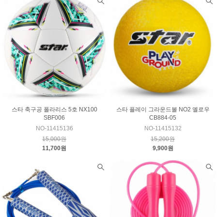
스타 축구공 폴라리스 5호 NX100
스타 플레이 그라운드볼 NO2 옐로우
SBF006
CB884-05
NO-11415136
NO-11415132
15,000원
15,200원
11,700원
9,900원