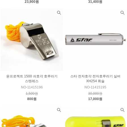
23,900원
31,400원
윤프로젝트 1500 쇠호각 호루라기
스타 전자호각 전자호루라기 실버
스텐레스
XH254 휘슬
NO-11415196
NO-11415195
1,500원
30,000원
800원
17,000원