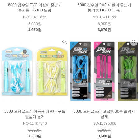
6000 김수열 PVC 어린이 줄넘기
6000 김수열 PVC 어린이 줄넘기
롱키형 LK-100 노랑
롱키형 LK-100 파랑
NO-11411856
NO-11411855
6,000원
6,000원
3,670원
3,670원
5500 모닝글로리 아동용 캐릭터 구슬
6000 모닝글로리 고급형 30분 줄넘기
줄넘기 낱개
낱개
NO-11407340
NO-11395306
5,500원
6,000원
3,300원
3,600원