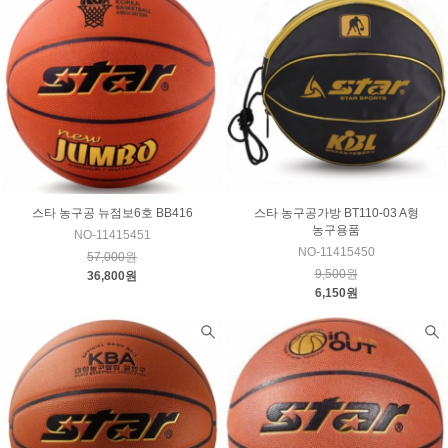
스타 농구공 뉴점보6호 BB416
스타 농구공가방 BT110-03 A형
농구용품
NO-11415451
NO-11415450
57,000원
9,500원
36,800원
6,150원