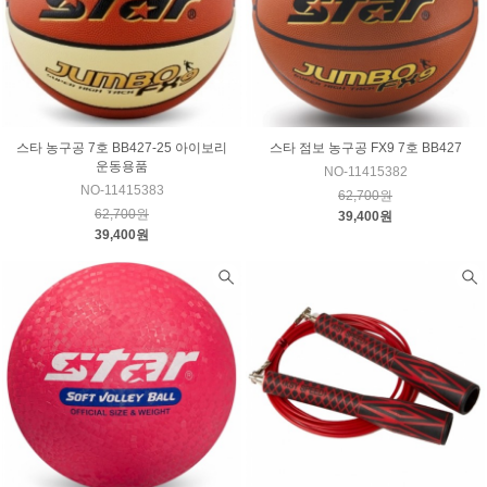
스타 농구공 7호 BB427-25 아이보리
스타 점보 농구공 FX9 7호 BB427
운동용품
NO-11415382
NO-11415383
62,700원
62,700원
39,400원
39,400원