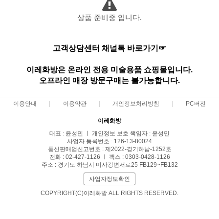
상품 준비중 입니다.
고객상담센터 채널톡 바로가기☞
이레화방은 온라인 전용 미술용품 쇼핑몰입니다.
오프라인 매장 방문구매는 불가능합니다.
이용안내
이용약관
개인정보처리방침
PC버전
이레화방
대표 : 윤성민 ㅣ 개인정보 보호 책임자 : 윤성민
사업자 등록번호 : 126-13-80024
통신판매업신고번호 : 제2022-경기하남-1252호
전화 : 02-427-1126 ㅣ 팩스 : 0303-0428-1126
주소 : 경기도 하남시 미사강변서로25 FB129~FB132
사업자정보확인
COPYRIGHT(C)이레화방 ALL RIGHTS RESERVED.