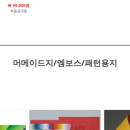
￦ 99,000원
적립금 0원
머메이드지/엠보스/패턴용지