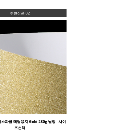
추천상품 02
리스파클 메탈용지 Gold 280g 낱장 - 사이
즈선택