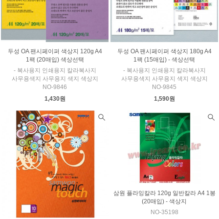
두성 OA 팬시페이퍼 색상지 120g A4
두성 OA 팬시페이퍼 색상지 180g A4
1팩 (20매입) 색상선택
1팩 (15매입) - 색상선택
- 복사용지 인쇄용지 칼라복사지
- 복사용지 인쇄용지 칼라복사지
사무용색지 사무용지 색지 색상지
사무용색지 사무용지 색지 색상지
NO-9846
NO-9845
1,430원
1,590원
삼원 플라잉칼라 120g 일반칼라 A4 1봉
(20매입) - 색상지
NO-35198