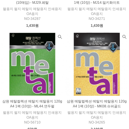
(10매입) - MJ29.페탈
1팩 (10장) - MJ14.밀키화이트
펄용지 펄지 메탈지 메탈용지 인쇄용지
펄용지 펄지 메탈지 메탈용지 인쇄용지
OA용지
OA용지
NO-34287
NO-34271
1,430원
1,430원
삼원 메탈컬렉션 메탈지 메탈용지 120g
삼원 메탈컬렉션 메탈지 메탈용지 120g
A4 1팩 (10장) - ML44.연두펄
A4 1팩 (10장) - MK08.슈퍼골드
펄용지 펄지 메탈지 메탈용지 인쇄용지
펄용지 펄지 메탈지 메탈용지 인쇄용지
OA용지
OA용지
NO-56710
NO-34265