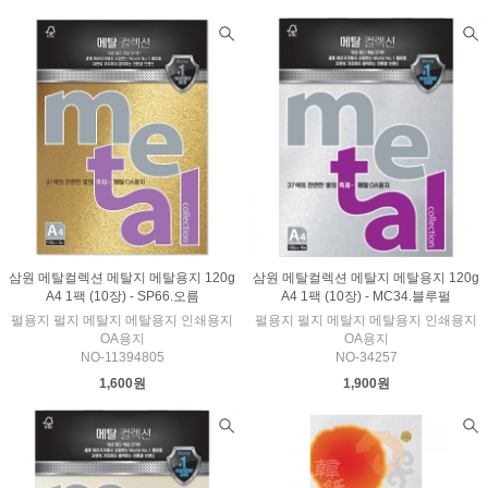
삼원 메탈컬렉션 메탈지 메탈용지 120g
삼원 메탈컬렉션 메탈지 메탈용지 120g
A4 1팩 (10장) - SP66.오름
A4 1팩 (10장) - MC34.블루펄
펄용지 펄지 메탈지 메탈용지 인쇄용지
펄용지 펄지 메탈지 메탈용지 인쇄용지
OA용지
OA용지
NO-11394805
NO-34257
1,600원
1,900원