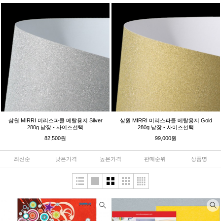
삼원 MIRRI 미리스파클 메탈용지 Silver
삼원 MIRRI 미리스파클 메탈용지 Gold
280g 낱장 - 사이즈선택
280g 낱장 - 사이즈선택
82,500원
99,000원
최신순
낮은가격
높은가격
판매순위
상품명