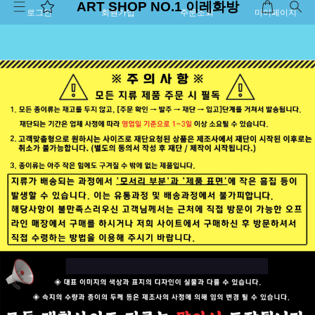
ART SHOP NO.1 이레화방
로그인
회원가입
주문조회
마이페이지