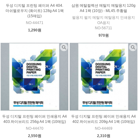
두성 디지털 프린팅 페이퍼 A4 404.
삼원 메탈컬렉션 메탈지 메탈용지 120g
마쉬멜로우지 (화이트) 128g A4 1팩
A4 1팩 (10장) - ML45.주황펄
(15매입)
펄용지 펄지 메탈지 메탈용지 인쇄용지
NO-44471
OA용지
NO-56711
1,290원
970원
두성 디지털 프린팅 페이퍼 인쇄용지 A4
두성 디지털 프린팅 페이퍼 인쇄용지 A4
403.하이브리드 256g A4 1팩 (10매입)
402.하이브리드 209g A4 1팩 (10매입)
NO-44470
NO-44469
2,550원
2,310원