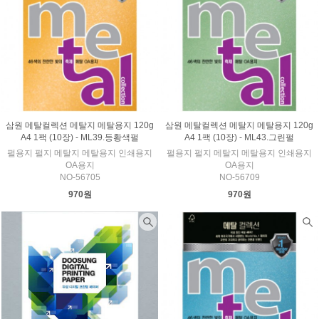
삼원 메탈컬렉션 메탈지 메탈용지 120g
삼원 메탈컬렉션 메탈지 메탈용지 120g
A4 1팩 (10장) - ML39.등황색펄
A4 1팩 (10장) - ML43.그린펄
펄용지 펄지 메탈지 메탈용지 인쇄용지
펄용지 펄지 메탈지 메탈용지 인쇄용지
OA용지
OA용지
NO-56705
NO-56709
970원
970원