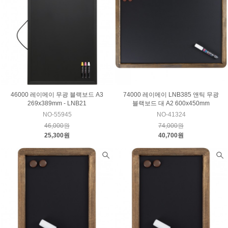
46000 레이메이 무광 블랙보드 A3
74000 레이메이 LNB385 앤틱 무광
269x389mm - LNB21
블랙보드 대 A2 600x450mm
NO-55945
NO-41324
46,000원
74,000원
25,300원
40,700원