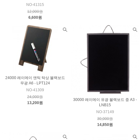
NO-41315
12,000원
6,600원
24000 레이메이 앤틱 탁상 블랙보드
무광 A6 - LPT124
NO-41309
24,000원
30000 레이메이 유광 블랙보드 중 A3 -
13,200원
LNB15
NO-37149
30,000원
14,850원