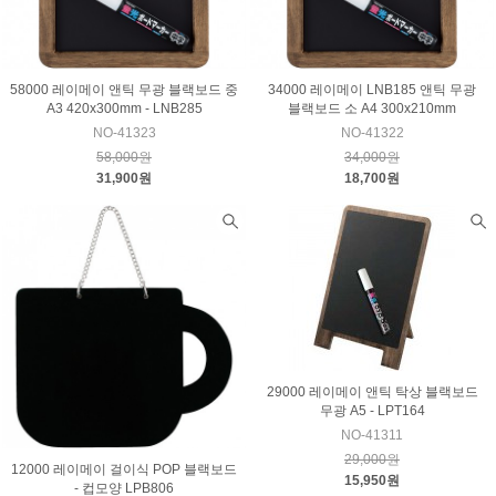
58000 레이메이 앤틱 무광 블랙보드 중
34000 레이메이 LNB185 앤틱 무광
A3 420x300mm - LNB285
블랙보드 소 A4 300x210mm
NO-41323
NO-41322
58,000원
34,000원
31,900원
18,700원
29000 레이메이 앤틱 탁상 블랙보드
무광 A5 - LPT164
NO-41311
29,000원
12000 레이메이 걸이식 POP 블랙보드
15,950원
- 컵모양 LPB806