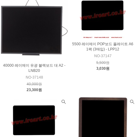
5500 레이메이 POP보드 플레이트 A6
1팩 (3매입) - LPP12
NO-37147
5,500원
40000 레이메이 유광 블랙보드 대 A2 -
3,030원
LNB20
NO-37148
40,000원
23,300원