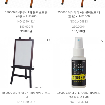
180000 레이메이 A형 블랙보드 중
250000 레이메이 A형 블랙보드 대
(유광) - LNB900
(유광) - LNB1000
NO-11404814
NO-11404813
180,000원
250,000원
99,000원
137,500원
550000 레이메이 LNP298 알루미보드
15000 레이메이 LPD852 블랙보드
A2
전용클리너 60ml
NO-11393314
NO-11393313