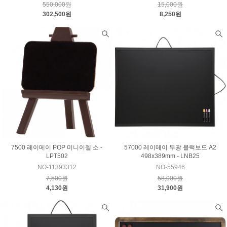
550,000원
15,000원
302,500원
8,250원
7500 레이메이 POP 미니이젤 소 -
57000 레이메이 무광 블랙보드 A2
LPT502
498x389mm - LNB25
NO-11393312
NO-55946
7,500원
58,000원
4,130원
31,900원