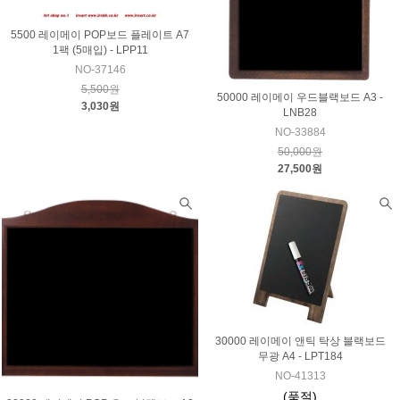
5500 레이메이 POP보드 플레이트 A7
1팩 (5매입) - LPP11
NO-37146
5,500원
50000 레이메이 우드블랙보드 A3 -
3,030원
LNB28
NO-33884
50,000원
27,500원
30000 레이메이 앤틱 탁상 블랙보드
무광 A4 - LPT184
NO-41313
(품절)