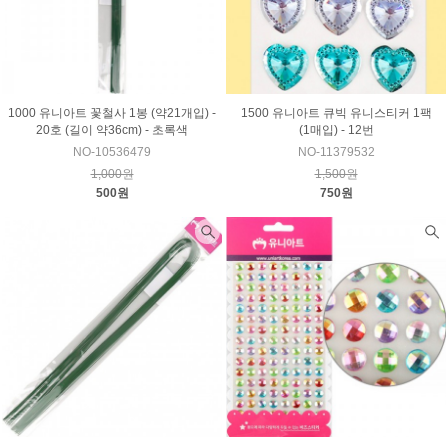
1000 유니아트 꽃철사 1봉 (약21개입) -
1500 유니아트 큐빅 유니스티커 1팩
20호 (길이 약36cm) - 초록색
(1매입) - 12번
NO-10536479
NO-11379532
1,000원
1,500원
500원
750원