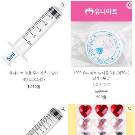
유니아트 덕용 주사기 5ml 낱개
1200 유니아트 낚시줄 3호 (약70m)
낱개 - 투명
NO-11015497
NO-74047
1,060원
1,200원
600원