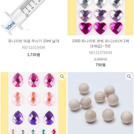
유니아트 덕용 주사기 10ml 낱개
1500 유니아트 큐빅 유니스티커 1팩
(1매입) - 5번
NO-11015496
NO-11379534
1,730원
1,500원
750원