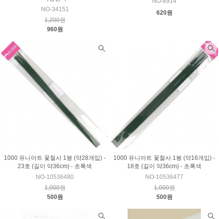
NO-8914
NO-34151
620원
1,200원
960원
1000 유니아트 꽃철사 1봉 (약28개입) -
1000 유니아트 꽃철사 1봉 (약16개입) -
23호 (길이 약36cm) - 초록색
18호 (길이 약36cm) - 초록색
NO-10536480
NO-10536477
1,000원
1,000원
500원
500원