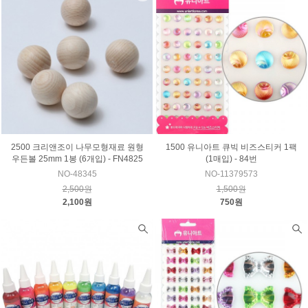
2500 크리앤조이 나무모형재료 원형
1500 유니아트 큐빅 비즈스티커 1팩
우든볼 25mm 1봉 (6개입) - FN4825
(1매입) - 84번
NO-48345
NO-11379573
2,500원
1,500원
2,100원
750원