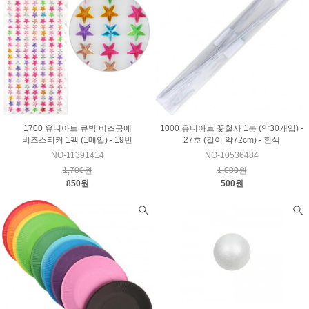
1700 유니아트 큐빅 비즈공예
1000 유니아트 꽃철사 1봉 (약30개입) -
비즈스티커 1팩 (1매입) - 19번
27호 (길이 약72cm) - 흰색
NO-11391414
NO-10536484
1,700원
1,000원
850원
500원