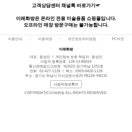
고객상담센터 채널톡 바로가기☞
이레화방은 온라인 전용 미술용품 쇼핑몰입니다.
오프라인 매장 방문구매는 불가능합니다.
이용안내
이용약관
개인정보처리방침
PC버전
이레화방
대표 : 윤성민 ㅣ 개인정보 보호 책임자 : 윤성민
사업자 등록번호 : 126-13-80024
통신판매업신고번호 : 제2022-경기하남-1252호
전화 : 02-427-1126 ㅣ 팩스 : 0303-0428-1126
주소 : 경기도 하남시 미사강변서로25 FB129~FB132
사업자정보확인
COPYRIGHT(C)이레화방 ALL RIGHTS RESERVED.