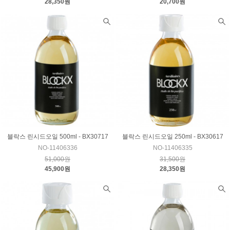
28,350원
20,700원
블락스 린시드오일 500ml - BX30717
블락스 린시드오일 250ml - BX30617
NO-11406336
NO-11406335
51,000원
31,500원
45,900원
28,350원