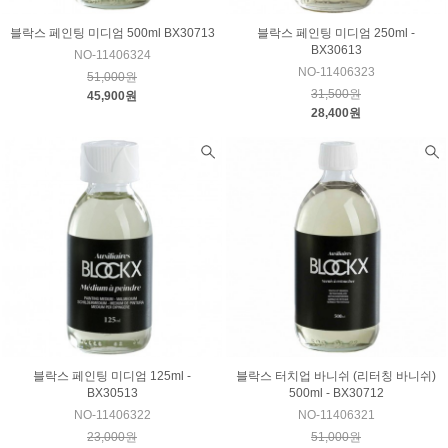
블락스 페인팅 미디엄 500ml BX30713
블락스 페인팅 미디엄 250ml -
BX30613
NO-11406324
NO-11406323
51,000원
31,500원
45,900원
28,400원
블락스 페인팅 미디엄 125ml -
블락스 터치업 바니쉬 (리터칭 바니쉬)
BX30513
500ml - BX30712
NO-11406322
NO-11406321
23,000원
51,000원