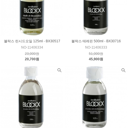
블락스 린시드오일 125ml - BX30517
블락스 테레핀 500ml - BX30716
NO-11406334
NO-11406333
23,000원
51,000원
20,700원
45,900원