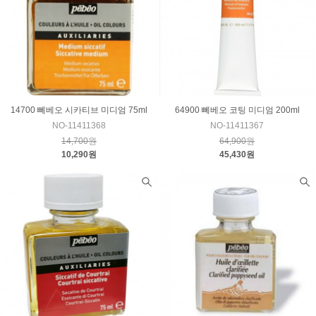
14700 뻬베오 시카티브 미디엄 75ml
64900 뻬베오 코팅 미디엄 200ml
NO-11411368
NO-11411367
14,700원
64,900원
10,290원
45,430원