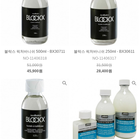
블락스 픽처바니쉬 500ml - BX30711
블락스 픽처바니쉬 250ml - BX30611
NO-11406318
NO-11406317
51,000원
31,500원
45,900원
28,400원