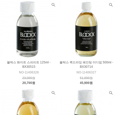
블락스 화이트 스피리트 125ml -
블락스 퀵드라잉 페인팅 미디엄 500ml -
BX30515
BX30714
NO-11406328
NO-11406327
23,000원
51,000원
20,700원
45,900원