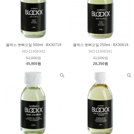
블락스 뽀삐오일 500ml - BX30719
블락스 뽀삐오일 250ml - BX30619
NO-11406342
NO-11406341
51,000원
31,500원
45,900원
28,350원