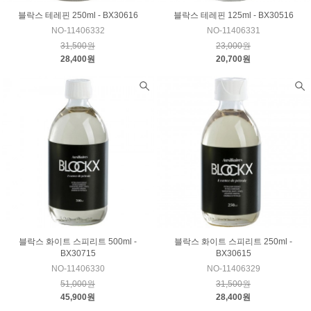
블락스 테레핀 250ml - BX30616
블락스 테레핀 125ml - BX30516
NO-11406332
NO-11406331
31,500원
23,000원
28,400원
20,700원
블락스 화이트 스피리트 500ml -
블락스 화이트 스피리트 250ml -
BX30715
BX30615
NO-11406330
NO-11406329
51,000원
31,500원
45,900원
28,400원