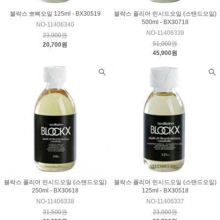
블락스 뽀삐오일 125ml - BX30519
블락스 폴리머 린시드오일 (스탠드오일)
500ml - BX30718
NO-11406340
NO-11406339
23,000원
51,000원
20,700원
45,900원
블락스 폴리머 린시드오일 (스탠드오일)
블락스 폴리머 린시드오일 (스탠드오일)
250ml - BX30618
125ml - BX30518
NO-11406338
NO-11406337
31,500원
23,000원