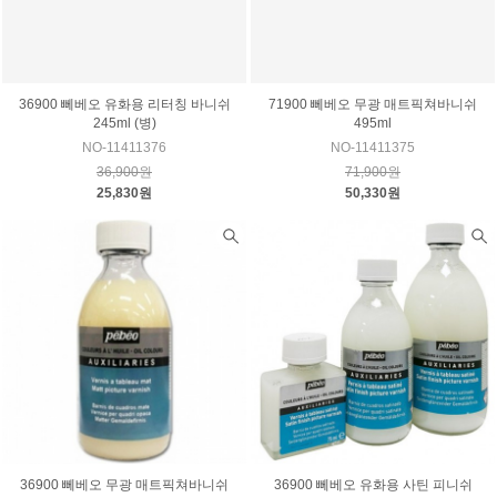
36900 뻬베오 유화용 리터칭 바니쉬
71900 뻬베오 무광 매트픽쳐바니쉬
245ml (병)
495ml
NO-11411376
NO-11411375
36,900원
71,900원
25,830원
50,330원
36900 뻬베오 무광 매트픽쳐바니쉬
36900 뻬베오 유화용 사틴 피니쉬