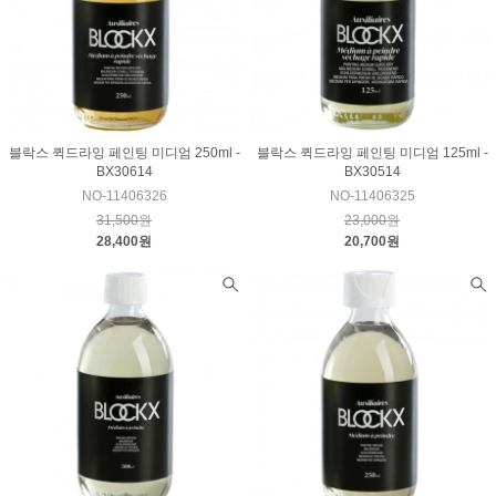
블락스 퀵드라잉 페인팅 미디엄 250ml -
블락스 퀵드라잉 페인팅 미디엄 125ml -
BX30614
BX30514
NO-11406326
NO-11406325
31,500원
23,000원
28,400원
20,700원