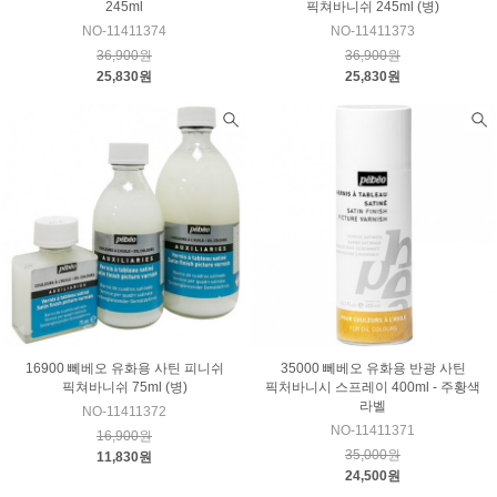
245ml
픽쳐바니쉬 245ml (병)
NO-11411374
NO-11411373
36,900원
36,900원
25,830원
25,830원
16900 뻬베오 유화용 사틴 피니쉬
35000 뻬베오 유화용 반광 사틴
픽쳐바니쉬 75ml (병)
픽처바니시 스프레이 400ml - 주황색
라벨
NO-11411372
NO-11411371
16,900원
35,000원
11,830원
24,500원