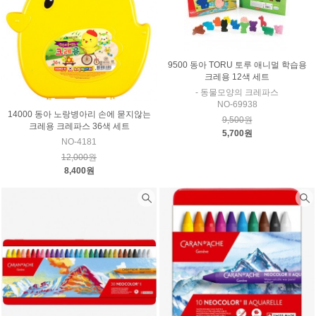
9500 동아 TORU 토루 애니멀 학습용
크레용 12색 세트
- 동물모양의 크레파스
NO-69938
14000 동아 노랑병아리 손에 묻지않는
9,500원
크레용 크레파스 36색 세트
5,700원
NO-4181
12,000원
8,400원