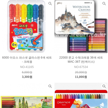
6000 아모스 파스넷 글라스펀 6색 세트
22000 문교 수채크레용 36색 세트
- 크레용
MAC-36T (틴케이스)
NO-41165
NO-67534
6,000원
20,000원
3,300원
11,000원