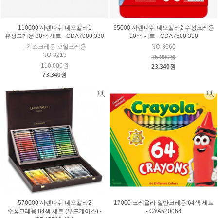
110000 까렌다쉬 네오칼라1
35000 까렌다쉬 네오칼라2 수성크레용
유성크레용 30색 세트 - CDA7000.330
10색 세트 - CDA7500.310
- 왁스크레용 오일크레용
NO-8660
NO-3213
35,000원
110,000원
23,340원
73,340원
570000 까렌다쉬 네오칼라2
17000 크레욜라 일반크레용 64색 세트
수성크레용 84색 세트 (우드케이스) -
- GYA520064