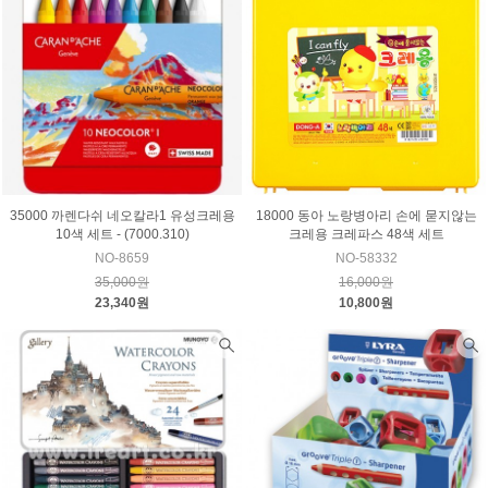
35000 까렌다쉬 네오칼라1 유성크레용
18000 동아 노랑병아리 손에 묻지않는
10색 세트 - (7000.310)
크레용 크레파스 48색 세트
NO-8659
NO-58332
35,000원
16,000원
23,340원
10,800원