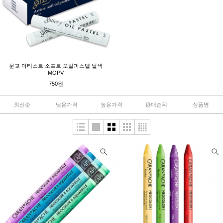
문교 아티스트 소프트 오일파스텔 낱색
MOPV
750원
최신순
낮은가격
높은가격
판매순위
상품명