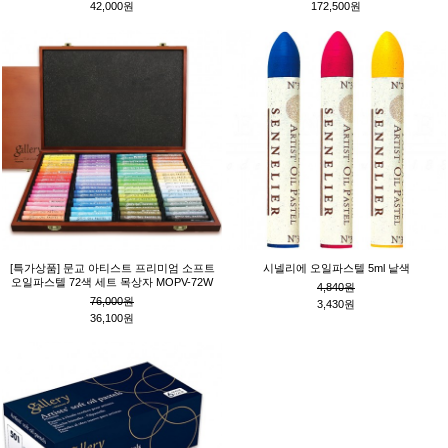
42,000원
172,500원
[특가상품] 문교 아티스트 프리미엄 소프트
시넬리에 오일파스텔 5ml 낱색
오일파스텔 72색 세트 목상자 MOPV-72W
4,840원
76,000원
3,430원
36,100원