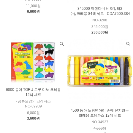
11,000원
345000 까렌다쉬 네오칼라2
6,600원
수성크레용 84색 세트 - CDA7500.384
NO-3208
345,000원
230,000원
6000 동아 TORU 토루 디노 크레용
12색 세트
- 공룡모양의 크레파스
NO-69939
4500 동아 노랑병아리 손에 묻지않는
6,000원
크레용 크레파스 12색 세트
3,600원
NO-34937
4,000원