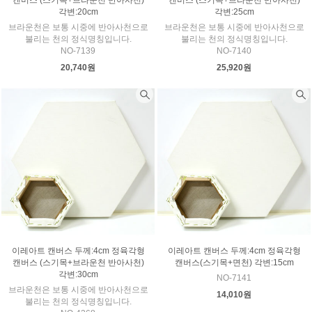
각변:20cm
각변:25cm
브라운천은 보통 시중에 반아사천으로
브라운천은 보통 시중에 반아사천으로
불리는 천의 정식명칭입니다.
불리는 천의 정식명칭입니다.
NO-7139
NO-7140
20,740원
25,920원
이레아트 캔버스 두께:4cm 정육각형
이레아트 캔버스 두께:4cm 정육각형
캔버스 (스기목+브라운천 반아사천)
캔버스(스기목+면천) 각변:15cm
각변:30cm
NO-7141
브라운천은 보통 시중에 반아사천으로
14,010원
불리는 천의 정식명칭입니다.