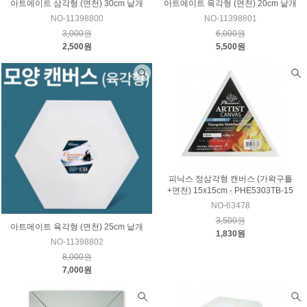
아트메이트 삼각형 (면천) 30cm 낱개
아트메이트 육각형 (면천) 20cm 낱개
NO-11398800
NO-11398801
3,000원
6,000원
2,500원
5,500원
피닉스 정삼각형 캔버스 (가왁구틀
+면천) 15x15cm - PHE5303TB-15
NO-63478
3,500원
아트메이트 육각형 (면천) 25cm 낱개
1,830원
NO-11398802
8,000원
7,000원