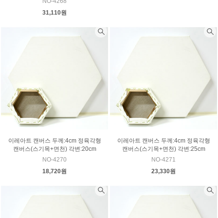
NO-4268
31,110원
이레아트 캔버스 두께:4cm 정육각형
이레아트 캔버스 두께:4cm 정육각형
캔버스(스기목+면천) 각변:20cm
캔버스(스기목+면천) 각변:25cm
NO-4270
NO-4271
18,720원
23,330원