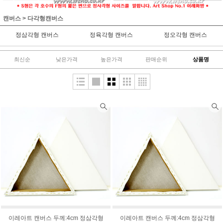
캔버스
>
다각형캔버스
정삼각형 캔버스
정육각형 캔버스
정오각형 캔버스
최신순
낮은가격
높은가격
판매순위
상품명
이레아트 캔버스 두께:4cm 정삼각형
이레아트 캔버스 두께:4cm 정삼각형