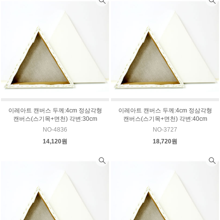
이레아트 캔버스 두께:4cm 정삼각형
이레아트 캔버스 두께:4cm 정삼각형
캔버스(스기목+면천) 각변:30cm
캔버스(스기목+면천) 각변:40cm
NO-4836
NO-3727
14,120원
18,720원