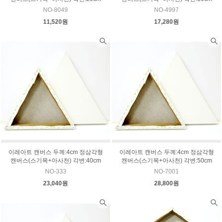
NO-8049
NO-4997
11,520원
17,280원
이레아트 캔버스 두께:4cm 정삼각형
이레아트 캔버스 두께:4cm 정삼각형
캔버스(스기목+아사천) 각변:40cm
캔버스(스기목+아사천) 각변:50cm
NO-333
NO-7001
23,040원
28,800원