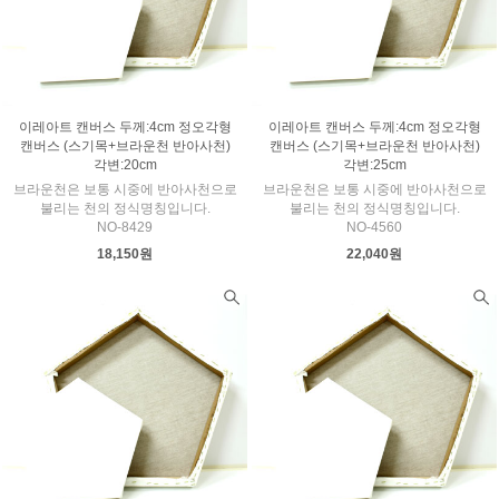
이레아트 캔버스 두께:4cm 정오각형
이레아트 캔버스 두께:4cm 정오각형
캔버스 (스기목+브라운천 반아사천)
캔버스 (스기목+브라운천 반아사천)
각변:20cm
각변:25cm
브라운천은 보통 시중에 반아사천으로
브라운천은 보통 시중에 반아사천으로
불리는 천의 정식명칭입니다.
불리는 천의 정식명칭입니다.
NO-8429
NO-4560
18,150원
22,040원