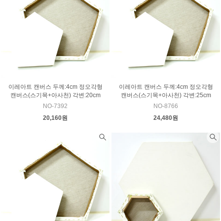
이레아트 캔버스 두께:4cm 정오각형
이레아트 캔버스 두께:4cm 정오각형
캔버스(스기목+아사천) 각변:20cm
캔버스(스기목+아사천) 각변:25cm
NO-7392
NO-8766
20,160원
24,480원