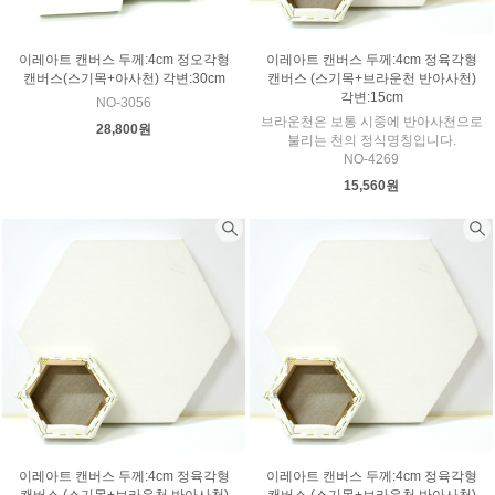
이레아트 캔버스 두께:4cm 정오각형
이레아트 캔버스 두께:4cm 정육각형
캔버스(스기목+아사천) 각변:30cm
캔버스 (스기목+브라운천 반아사천)
각변:15cm
NO-3056
브라운천은 보통 시중에 반아사천으로
28,800원
불리는 천의 정식명칭입니다.
NO-4269
15,560원
이레아트 캔버스 두께:4cm 정육각형
이레아트 캔버스 두께:4cm 정육각형
캔버스 (스기목+브라운천 반아사천)
캔버스 (스기목+브라운천 반아사천)