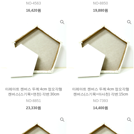
NO-4563
NO-8850
16,420원
19,880원
이레아트 캔버스 두께:4cm 정오각형
이레아트 캔버스 두께:4cm 정오각형
캔버스(스기목+면천) 각변:30cm
캔버스(스기목+아사천) 각변:15cm
NO-8851
NO-7393
23,330원
14,400원