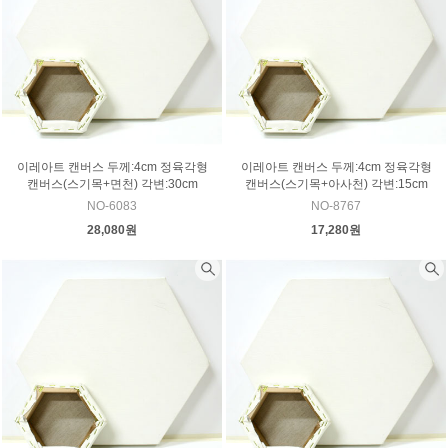
이레아트 캔버스 두께:4cm 정육각형
이레아트 캔버스 두께:4cm 정육각형
캔버스(스기목+면천) 각변:30cm
캔버스(스기목+아사천) 각변:15cm
NO-6083
NO-8767
28,080원
17,280원