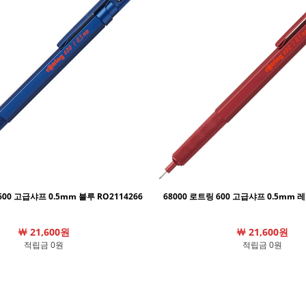
600 고급샤프 0.5mm 블루 RO2114266
68000 로트링 600 고급샤프 0.5mm 레
￦ 21,600원
￦ 21,600원
적립금 0원
적립금 0원