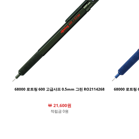
68000 로트링 600 고급샤프 0.5mm 그린 RO2114268
68000 로트링 
￦ 21,600원
적립금 0원