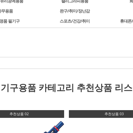
/유리공예용품
캘리그라피용품
사무용품
완구/취미/장난감
명품 필기구
스포츠/건강/취미
휴대폰
필기구용품 카테고리
추천상품 리
추천상품 02
추천상품 03