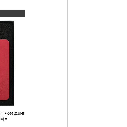
m + 600 고급볼
종 세트