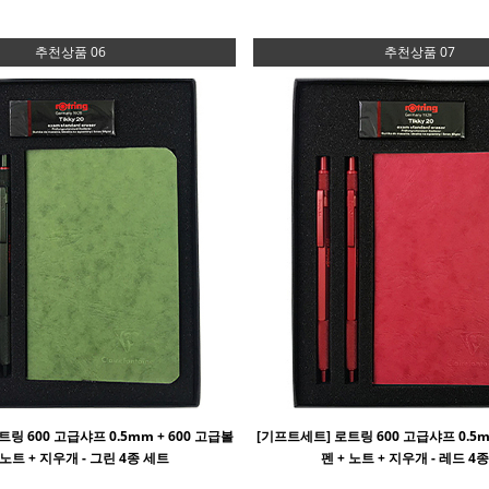
추천상품 06
추천상품 07
링 600 고급샤프 0.5mm + 600 고급볼
[기프트세트] 로트링 600 고급샤프 0.5m
 노트 + 지우개 - 그린 4종 세트
펜 + 노트 + 지우개 - 레드 4