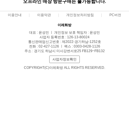
오프라인 매장 방문구매는 불가능합니다.
이용안내
이용약관
개인정보처리방침
PC버전
이레화방
대표 : 윤성민 ㅣ 개인정보 보호 책임자 : 윤성민
사업자 등록번호 : 126-13-80024
통신판매업신고번호 : 제2022-경기하남-1252호
전화 : 02-427-1126 ㅣ 팩스 : 0303-0428-1126
주소 : 경기도 하남시 미사강변서로25 FB129~FB132
사업자정보확인
COPYRIGHT(C)이레화방 ALL RIGHTS RESERVED.