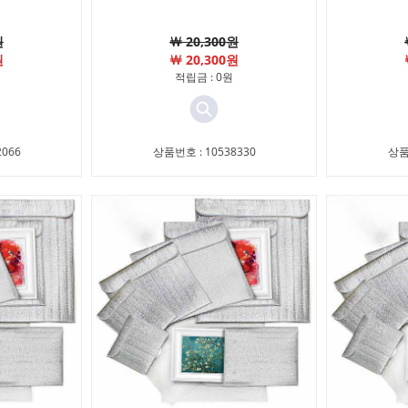
원
￦ 20,300원
원
￦ 20,300원
적립금 : 0원
066
상품번호 : 10538330
상품