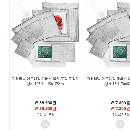
컬러리빙 아트패킹 캔버스 액자 포장 포장지
컬러리빙 아트패킹 캔버스 
낱개 105호 145x175cm
낱개 15호 70x6
￦ 39,900원
￦ 7,800원
￦ 39,900원
￦ 7,800원
적립금 : 0원
적립금 : 0원