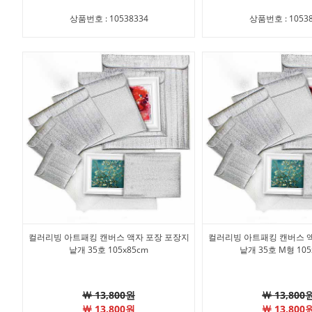
상품번호 : 10538334
상품번호 : 10538
컬러리빙 아트패킹 캔버스 액자 포장 포장지
컬러리빙 아트패킹 캔버스 
낱개 35호 105x85cm
낱개 35호 M형 105
￦ 13,800원
￦ 13,800
￦ 13,800원
￦ 13,800