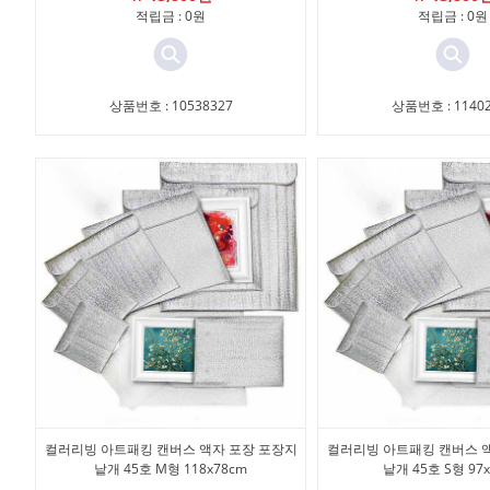
적립금 : 0원
적립금 : 0원
상품번호 : 10538327
상품번호 : 11402
컬러리빙 아트패킹 캔버스 액자 포장 포장지
컬러리빙 아트패킹 캔버스 
낱개 45호 M형 118x78cm
낱개 45호 S형 97