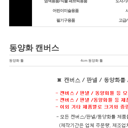
염색용품/직물 패브릭용품
도자기
어린이미술용품
필기구용품
고급/
동양화 캔버스
동양화 틀
4cm 동양화 틀