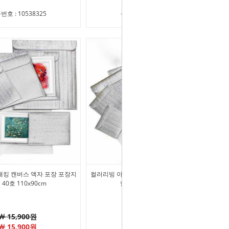
번호 : 10538325
상품번호 : 10538326
킹 캔버스 액자 포장 포장지
컬러리빙 아트패킹 캔버스 액자 포장 포장지
40호 110x90cm
낱개 45호 118x95cm
￦ 15,900원
￦ 18,000원
￦ 15,900원
￦ 18,000원