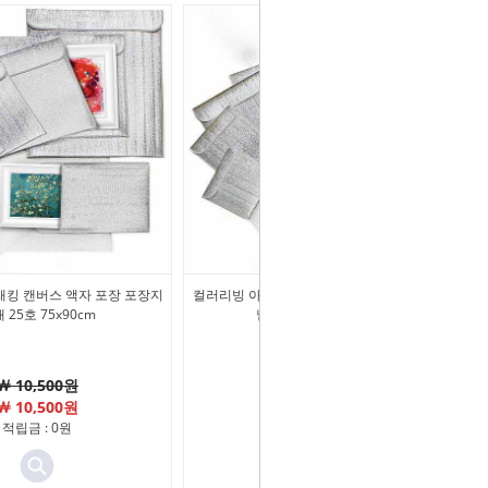
킹 캔버스 액자 포장 포장지
컬러리빙 아트패킹 캔버스 액자 포장 포장지
 25호 75x90cm
낱개 30호 100x81cm
￦ 10,500원
￦ 12,000원
￦ 10,500원
￦ 12,000원
적립금 : 0원
적립금 : 0원