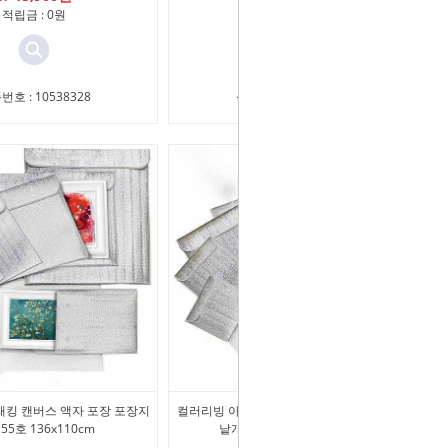
적립금 : 0원
적립금 : 0원
번호 : 10538328
상품번호 : 10538329
킹 캔버스 액자 포장 포장지
컬러리빙 아트패킹 캔버스 액자 포장 포장지
55호 136x110cm
낱개 55호 M형 112x112cm