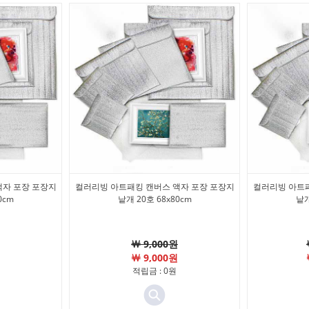
액자 포장 포장지
컬러리빙 아트패킹 캔버스 액자 포장 포장지
컬러리빙 아트패
0cm
낱개 20호 68x80cm
낱개
￦ 9,000원
￦ 9,000원
적립금 : 0원