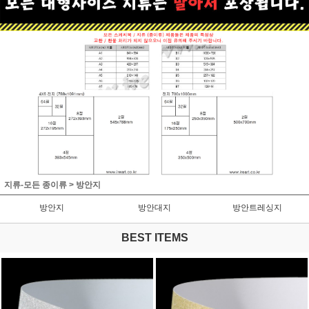
지류-모든 종이류
>
방안지
방안지
방안대지
방안트레싱지
BEST ITEMS