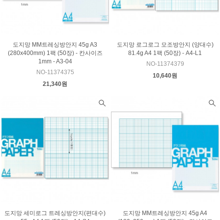
도지망 MM트레싱방안지 45g A3
도지망 로그로그 모조방안지 (양대수)
(280x400mm) 1팩 (50장) - 칸사이즈
81.4g A4 1팩 (50장) - A4-L1
1mm - A3-04
NO-11374379
NO-11374375
10,640원
21,340원
도지망 세미로그 트레싱방안지(편대수)
도지망 MM트레싱방안지 45g A4