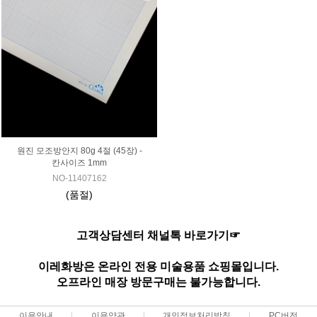
원진 모조방안지 80g 4절 (45장) -
칸사이즈 1mm
NO-11407162
(품절)
고객상담센터 채널톡 바로가기☞
이레화방은 온라인 전용 미술용품 쇼핑몰입니다.
오프라인 매장 방문구매는 불가능합니다.
이용안내
이용약관
개인정보처리방침
PC버전