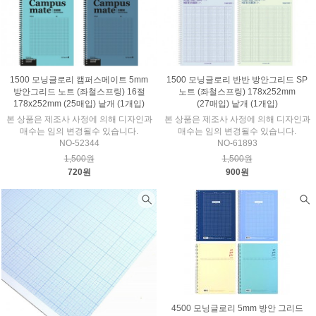
1500 모닝글로리 캠퍼스메이트 5mm
1500 모닝글로리 반반 방안그리드 SP
방안그리드 노트 (좌철스프링) 16절
노트 (좌철스프링) 178x252mm
178x252mm (25매입) 낱개 (1개입)
(27매입) 낱개 (1개입)
본 상품은 제조사 사정에 의해 디자인과
본 상품은 제조사 사정에 의해 디자인과
매수는 임의 변경될수 있습니다.
매수는 임의 변경될수 있습니다.
NO-52344
NO-61893
1,500원
1,500원
720원
900원
4500 모닝글로리 5mm 방안 그리드