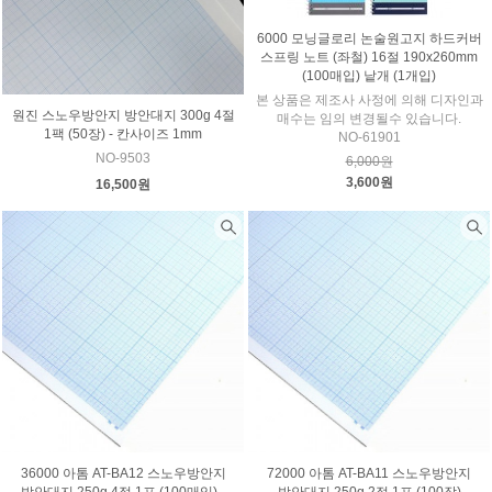
6000 모닝글로리 논술원고지 하드커버
스프링 노트 (좌철) 16절 190x260mm
(100매입) 낱개 (1개입)
본 상품은 제조사 사정에 의해 디자인과
원진 스노우방안지 방안대지 300g 4절
매수는 임의 변경될수 있습니다.
1팩 (50장) - 칸사이즈 1mm
NO-61901
NO-9503
6,000원
3,600원
16,500원
36000 아톰 AT-BA12 스노우방안지
72000 아톰 AT-BA11 스노우방안지