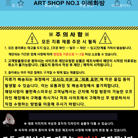
ART SHOP NO.1 이레화방
로그인
회원가입
주문조회
마이페이지