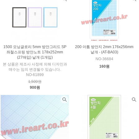
1500 모닝글로리 5mm 방안그리드 SP
200 아톰 방안지 2mm 176x256mm
좌철스프링 방안노트 178x252mm
낱개 - (AT-BA03)
(27매입) 낱개 (1개입)
NO-36684
본 상품은 제조사 사정에 의해 디자인과
160원
매수는 임의 변경될수 있습니다.
NO-61899
1,500원
900원