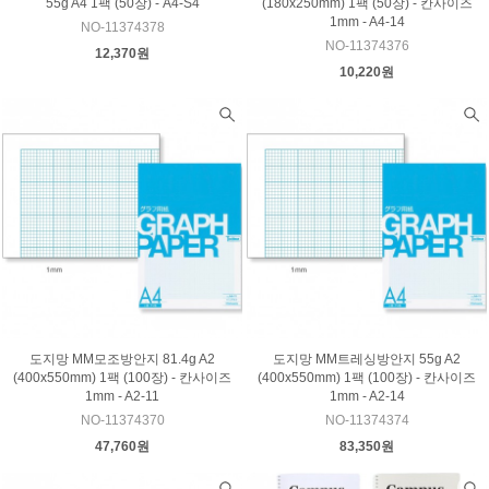
55g A4 1팩 (50장) - A4-S4
(180x250mm) 1팩 (50장) - 칸사이즈
1mm - A4-14
NO-11374378
NO-11374376
12,370원
10,220원
도지망 MM모조방안지 81.4g A2
도지망 MM트레싱방안지 55g A2
(400x550mm) 1팩 (100장) - 칸사이즈
(400x550mm) 1팩 (100장) - 칸사이즈
1mm - A2-11
1mm - A2-14
NO-11374370
NO-11374374
47,760원
83,350원