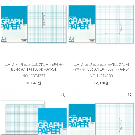
도지망 세미로그 모조방안지 (편대수)
도지망 로그로그로그 트레싱방안지
81.4g A4 1팩 (50장) - A4-S1
(양대수) 55g A4 1팩 (50장) - A4-L4
NO-11374377
NO-11374380
10,640원
12,370원