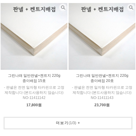
그린나래 일반판넬+켄트지 220g
그린나래 일반판넬+켄트지 220g
종이배접 15호
종이배접 20호
- 판넬은 전면 일자형 타카핀으로 고정
- 판넬은 전면 일자형 타카핀으로 고정
제작합니다 (본드사용하지 않습니다)
제작합니다 (본드사용하지 않습니다)
NO-11411142
NO-11411143
17,800원
23,700원
더보기
(
1
/
3
)
+