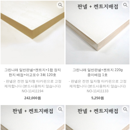
그린나래 일반판넬+캔트지+1합 장지
그린나래 일반판넬+켄트지 220g
한지 배접+아교포수 3회 120호
종이배접 1호
- 판넬은 전면 일자형 타카핀으로 고정
- 판넬은 전면 일자형 타카핀으로 고정
제작합니다 (본드사용하지 않습니다)
제작합니다 (본드사용하지 않습니다)
NO-11411194
NO-11411133
242,000원
5,250원