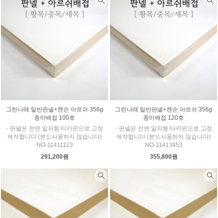
그린나래 일반판넬+캔손 아르쉬 356g
그린나래 일반판넬+캔손 아르쉬 356g
종이배접 100호
종이배접 120호
- 판넬은 전면 일자형 타카핀으로 고정
- 판넬은 전면 일자형 타카핀으로 고정
제작합니다 (본드사용하지 않습니다)
제작합니다 (본드사용하지 않습니다)
NO-11411123
NO-11413453
291,200원
355,800원