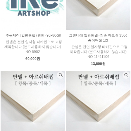
[주문제작] 일반판넬 (면천) 90x80cm
그린나래 일반판넬+캔손 아르쉬 356g
종이배접 1호
- 판넬은 전면 일자형 타카핀으로 고정
제작합니다 (본드사용하지 않습니다)
- 판넬은 전면 일자형 타카핀으로 고정
NO-6902
제작합니다 (본드사용하지 않습니다)
NO-11411106
60,000원
13,600원