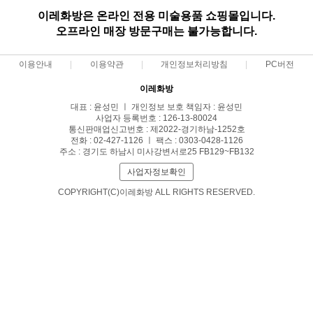
이레화방은 온라인 전용 미술용품 쇼핑몰입니다.
오프라인 매장 방문구매는 불가능합니다.
이용안내
이용약관
개인정보처리방침
PC버전
이레화방
대표 : 윤성민 ㅣ 개인정보 보호 책임자 : 윤성민
사업자 등록번호 : 126-13-80024
통신판매업신고번호 : 제2022-경기하남-1252호
전화 : 02-427-1126 ㅣ 팩스 : 0303-0428-1126
주소 : 경기도 하남시 미사강변서로25 FB129~FB132
사업자정보확인
COPYRIGHT(C)이레화방 ALL RIGHTS RESERVED.