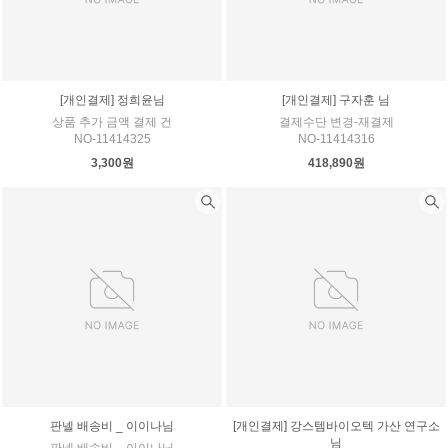
[개인결제] 정희윤님
[개인결제] 구자훈 님
상품 추가 금액 결제 건
결제수단 변경-재결제
NO-11414325
NO-11414316
3,300원
418,890원
판넬 배송비 _ 이이나님
[개인결제] 강스템바이오텍 가산 연구소
님