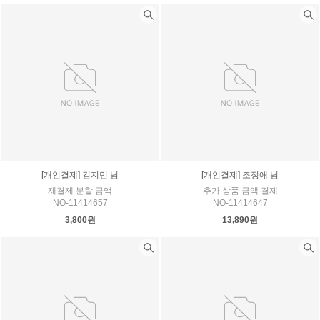
[개인결제] 김지민 님
[개인결제] 조정애 님
재결제 분할 금액
추가 상품 금액 결제
NO-11414657
NO-11414647
3,800원
13,890원