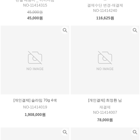
판넬 배송비 _ 이이나님
NO-11414315
결제수단 변경-재결제
NO-11414240
45,000원
45,000원
116,625원
[개인결제] 슬라임 70g 4색
[개인결제] 최정환 님
NO-11414019
재결제
NO-11414007
1,908,000원
78,000원