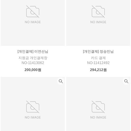
[개인결제] 이연선님
[개인결제] 정승민님
지원금 개인결제창
카드 결제
NO-11413062
NO-11412492
200,000원
294,212원