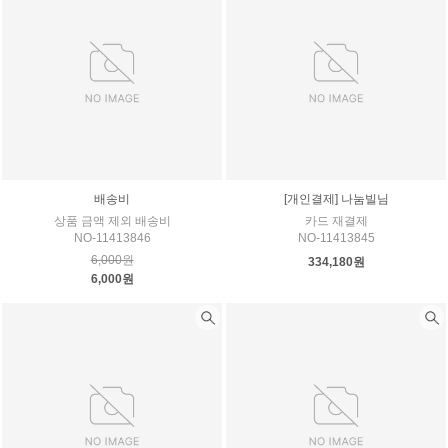
배송비
[개인결제] 나눔빌님
상품 금액 제외 배송비
카드 재결제
NO-11413846
NO-11413845
6,000원
334,180원
6,000원