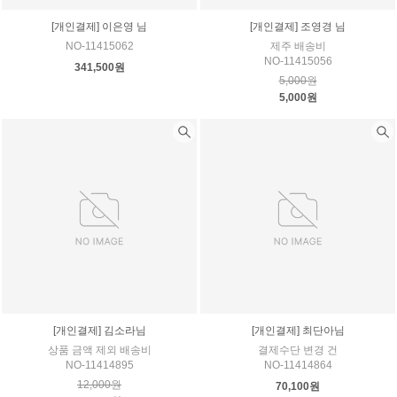
[개인결제] 이은영 님
[개인결제] 조영경 님
NO-11415062
제주 배송비
NO-11415056
341,500원
5,000원
5,000원
[개인결제] 김소라님
[개인결제] 최단아님
상품 금액 제외 배송비
결제수단 변경 건
NO-11414895
NO-11414864
12,000원
70,100원