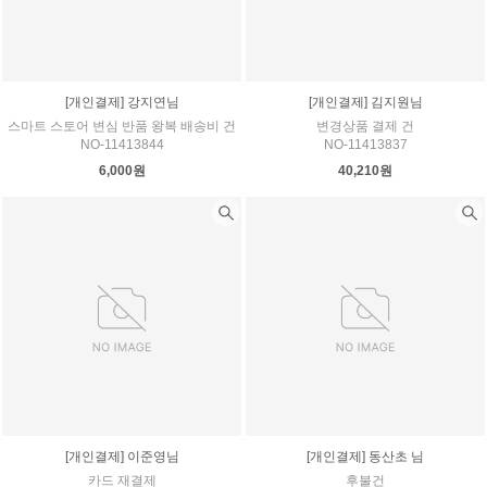
[개인결제] 강지연님
[개인결제] 김지원님
스마트 스토어 변심 반품 왕복 배송비 건
변경상품 결제 건
NO-11413844
NO-11413837
6,000원
40,210원
[개인결제] 이준영님
[개인결제] 동산초 님
카드 재결제
후불건