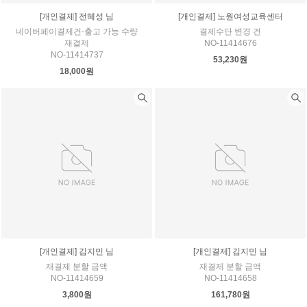
[개인결제] 전혜성 님
[개인결제] 노원여성교육센터
네이버페이결제건-출고 가능 수량
결제수단 변경 건
재결제
NO-11414676
NO-11414737
53,230원
18,000원
[개인결제] 김지민 님
[개인결제] 김지민 님
재결제 분할 금액
재결제 분할 금액
NO-11414659
NO-11414658
3,800원
161,780원