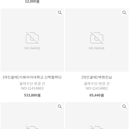
12,000원
[개인결제] 이화여자대학교 산학협력단
[개인결제] 백현진님
결제수단 변경 건
결제수단 변경 건
NO-11414863
NO-11414862
533,880원
65,440원