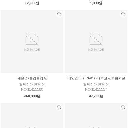
17,660원
1,090원
[개인결제] 김준영 님
[개인결제] 이화여자대학교 산학협력단
결제수단 변경 건
결제수단 변경 건
NO-11415580
NO-11415557
460,000원
97,200원