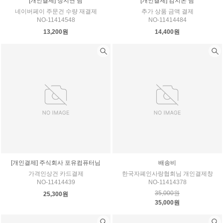
[개인결제] 장지연 님
[개인결제] 김지온 님
네이버페이 주문건 수량 재결제
추가 상품 금액 결제
NO-11414548
NO-11414484
13,200원
14,400원
[개인결제] 주식회사 포유컴퓨터님
배송비
가격인상건 카드결제
한국자폐인사랑협회님 개인결제창
NO-11414439
NO-11414378
35,000원
25,300원
35,000원