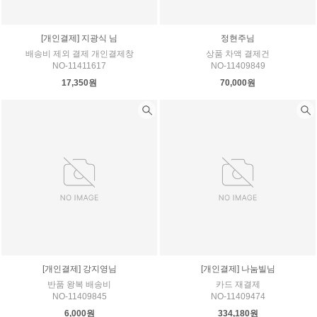
[개인결제] 지광식 님
정현주님
배송비 제외 결제 개인결제창
상품 차액 결제건
NO-11411617
NO-11409849
17,350원
70,000원
[개인결제] 강지영님
[개인결제] 나눔빌님
반품 왕복 배송비
카드 재결제
NO-11409845
NO-11409474
6,000원
334,180원