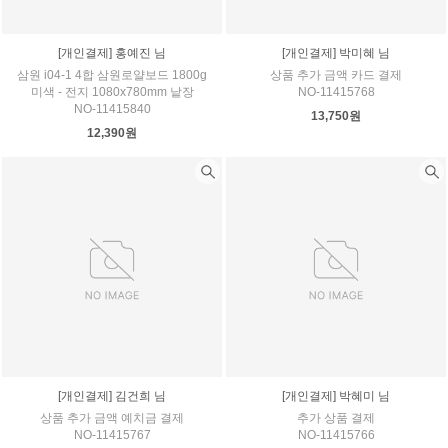
[개인결제] 홍예진 님
[개인결제] 박미혜 님
삼원 i04-1 4합 삼원로얄보드 1800g
상품 추가 금액 카드 결제
미색 - 전지 1080x780mm 낱장
NO-11415768
NO-11415840
13,750원
12,390원
[개인결제] 김건희 님
[개인결제] 박혜미 님
상품 추가 금액 예치금 결제
추가 상품 결제
NO-11415767
NO-11415766