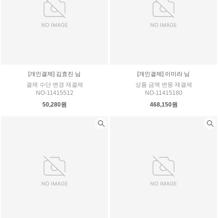
[개인결제] 김효진 님
[개인결제] 이미라 님
결제 수단 변경 재결제
상품 금액 변동 재결제
NO-11415512
NO-11415180
50,280원
468,150원