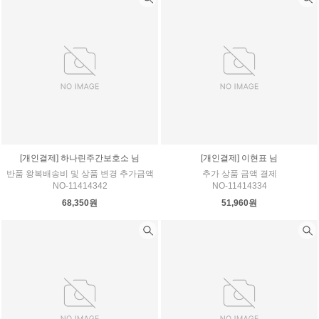
[개인결제] 하나린주간보호소 님
[개인결제] 이현표 님
반품 왕복배송비 및 상품 변경 추가금액
추가 상품 금액 결제
NO-11414342
NO-11414334
68,350원
51,960원